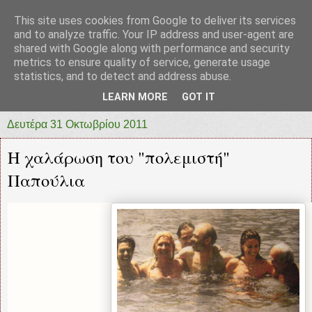
This site uses cookies from Google to deliver its services
prototypia
and to analyze traffic. Your IP address and user-agent are
shared with Google along with performance and security
metrics to ensure quality of service, generate usage
"ΠΡΩΤΟΤΥΠΙΑ" * ΑΝΕΞΑΡΤΗΤΗ-ΗΛΕΚΤΡΟΝΙΚΗ-
statistics, and to detect and address abuse.
ΕΦΗΜΕΡΙΔΑ * ΔΥΤΙΚΗΣ ΕΛΛΑΔΑΣ
LEARN MORE
GOT IT
Δευτέρα 31 Οκτωβρίου 2011
Η χαλάρωση του "πολεμιστή"
Παπούλια