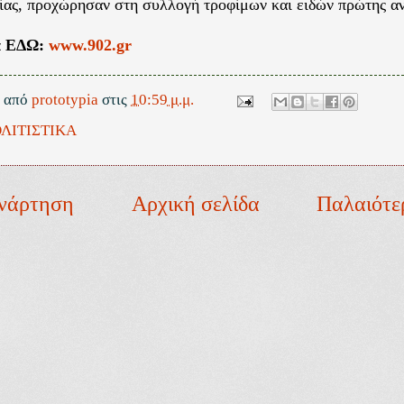
ρίας, προχώρησαν στη συλλογή τροφίμων και ειδών πρώτης αν
α ΕΔΩ:
www.902.gr
ε από
prototypia
στις
10:59 μ.μ.
ΛΙΤΙΣΤΙΚΑ
νάρτηση
Αρχική σελίδα
Παλαιότε