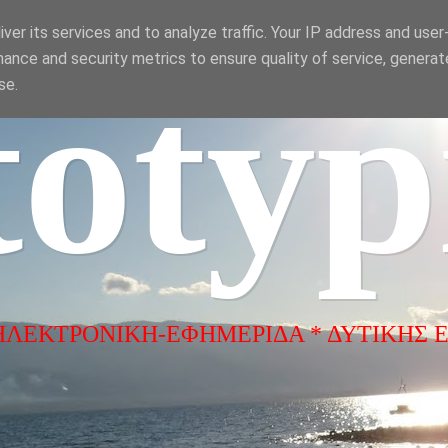
ver its services and to analyze traffic. Your IP address and use
ance and security metrics to ensure quality of service, genera
totyp
se.
ΗΛΕΚΤΡΟΝΙΚΗ-ΕΦΗΜΕΡΙΔΑ * ΔΥΤΙΚΗΣ 