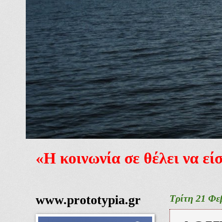
«Η κοινωνία σε θέλει να ε
www.prototypia.gr
Τρίτη 21 Φε