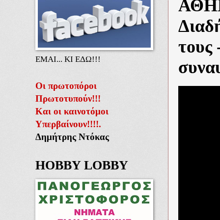
ΑΘΗΝ
Διαδ
τους 
ΕΜΑΙ... ΚΙ ΕΔΩ!!!
συνα
Οι πρωτοπόροι
Πρωτοτυπούν!!!
Και οι καινοτόμοι
Υπερβαίνουν!!!!.
Δημήτρης Ντόκας
HOBBY LOBBY