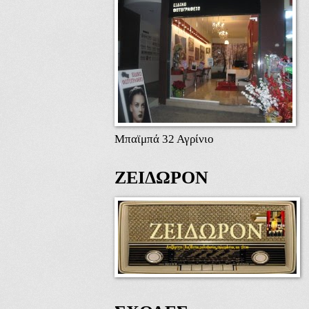
Μπαϊμπά 32 Αγρίνιο
ΖΕΙΔΩΡΟΝ