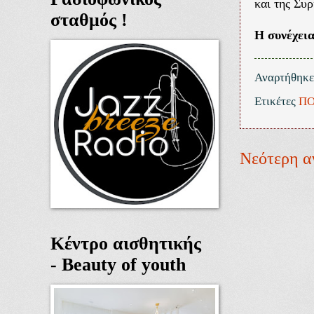
και της Συ
σταθμός !
Η συνέχει
Αναρτήθηκ
Ετικέτες
ΠΟ
Νεότερη α
Κέντρο αισθητικής
- Beauty of youth