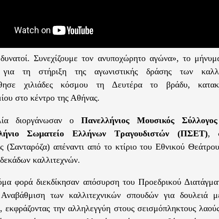
δυνατοί. Συνεχίζουμε τον ανυποχώρητο αγώνα», το μήνυμ
 για τη στήριξη της αγωνιστικής δράσης των καλλ
θησε χιλιάδες κόσμου τη Δευτέρα το βράδυ, κατακ
ίου στο κέντρο της Αθήνας.
λία διοργάνωσαν ο
Πανελλήνιος Μουσικός Σύλλογο
λήνιο Σωματείο Ελλήνων Τραγουδιστών (ΠΣΕΤ)
, 
ς (Σανταρόζα) απέναντι από το κτίριο του Εθνικού Θεάτρο
δεκάδων καλλιτεχνών.
όμα φορά διεκδίκησαν απόσυρση του Προεδρικού Διατάγμα
 Αναβάθμιση των καλλιτεχνικών σπουδών για δουλειά μ
 εκφράζοντας την αλληλεγγύη στους σεισμόπληκτους λαούς