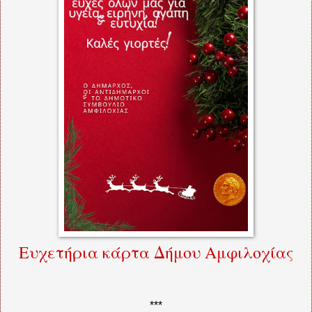
Ευχετήρια κάρτα Δήμου Αμφιλοχίας
***