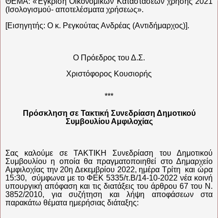
ΘΕΜΑ: «Έγκριση Οικονομικών Καταστάσεων χρήσης 2021
(Ισολογισμού- αποτελέσματα χρήσεως».
[Εισηγητής: Ο κ. Ρεγκούτας Ανδρέας (Αντιδήμαρχος)].
Ο Πρόεδρος του Δ.Σ.
Χριστόφορος Κουσιορής
***
Πρόσκληση σε Τακτική Συνεδρίαση Δημοτικού
Συμβουλίου Αμφιλοχίας
Σας καλούμε σε ΤΑΚΤΙΚΗ Συνεδρίαση του Δημοτικού
Συμβουλίου η οποία θα πραγματοποιηθεί στο Δημαρχείο
Αμφιλοχίας την 20η Δεκεμβρίου 2022, ημέρα Τρίτη
και ώρα
15:30,
σύμφωνα με το ΦΕΚ 5335/τ.Β/14-10-2022 νέα κοινή
υπουργική απόφαση και τις διατάξεις του άρθρου 67 του Ν.
3852/2010, για συζήτηση και λήψη αποφάσεων στα
παρακάτω θέματα ημερήσιας διάταξης: