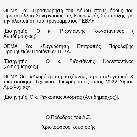
ΘΕΜΑ 1ο: «Προσχώρηση του Δήμου στους όρους του
Πρωτοκόλλου Συνεργασίας της Κοινωνικής Σύμπραξης για
την υλοποίηση του προγράμματος ΤΕΒΑ».
[Εισηγητής: Ο κ. Ριζογιάννης Κωνσταντίνος (
Αντιδήμαρχος)].
ΘΕΜΑ 2ο: «Συγκρότηση Επιτροπής Παραλαβής
Προμηθειών Προϊόντων ΤΕΒΑ».
[Εισηγητής: : Ο κ. Ριζογιάννης Κωνσταντίνος
(Αντιδήμαρχος)].
ΘΕΜΑ 3ο: «Αναμόρφωση ισχύοντος προϋπολογισμού &
τροποποίηση Τεχνικού Προγράμματος έτους 2022 Δήμου
Αμφιλοχίας».
[Εισηγητής: Ο κ. Ρεγκούτας Ανδρέας (Αντιδήμαρχος)].
Ο Πρόεδρος του Δ.Σ.
Χριστόφορος Κουσιορής