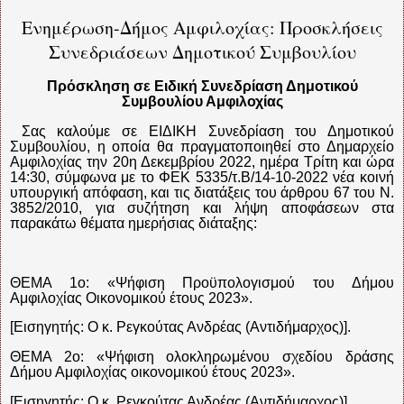
Ενημέρωση-Δήμος Αμφιλοχίας: Προσκλήσεις
Συνεδριάσεων Δημοτικού Συμβουλίου
Πρόσκληση σε Ειδική Συνεδρίαση Δημοτικού
Συμβουλίου Αμφιλοχίας
Σας καλούμε σε ΕΙΔΙΚΗ Συνεδρίαση του Δημοτικού
Συμβουλίου, η οποία θα πραγματοποιηθεί στο Δημαρχείο
Αμφιλοχίας την 20η Δεκεμβρίου 2022, ημέρα Τρίτη και ώρα
14:30, σύμφωνα με το ΦΕΚ 5335/τ.Β/14-10-2022 νέα κοινή
υπουργική απόφαση, και τις διατάξεις του άρθρου 67 του Ν.
3852/2010, για συζήτηση και λήψη αποφάσεων στα
παρακάτω θέματα ημερήσιας διάταξης:
ΘΕΜΑ 1ο: «Ψήφιση Προϋπολογισμού του Δήμου
Αμφιλοχίας Οικονομικού έτους 2023».
[Εισηγητής: Ο κ. Ρεγκούτας Ανδρέας (Αντιδήμαρχος)].
ΘΕΜΑ 2ο: «Ψήφιση ολοκληρωμένου σχεδίου δράσης
Δήμου Αμφιλοχίας οικονομικού έτους 2023».
[Εισηγητής: Ο κ. Ρεγκούτας Ανδρέας (Αντιδήμαρχος)].