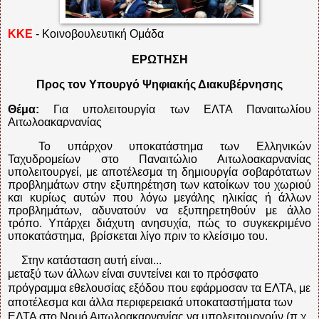
ΚΚΕ
- Κοινοβουλευτική Ομάδα
ΕΡΩΤΗΣΗ
Προς τον Υπουργό Ψηφιακής Διακυβέρνησης
Θέμα:
Για υπολειτουργία των ΕΛΤΑ Παναιτωλίου
Αιτωλοακαρνανίας
Το υπάρχον υποκατάστημα των Ελληνικών
Ταχυδρομείων στο Παναιτώλιο Αιτωλοακαρνανίας
υπολειτουργεί, με αποτέλεσμα τη δημιουργία σοβαρότατων
προβλημάτων στην εξυπηρέτηση των κατοίκων του χωριού
και κυρίως αυτών που λόγω μεγάλης ηλικίας ή άλλων
προβλημάτων, αδυνατούν να εξυπηρετηθούν με άλλο
τρόπο. Υπάρχει διάχυτη ανησυχία, πώς το συγκεκριμένο
υποκατάστημα,
βρίσκεται λίγο πριν το κλείσιμο του.
Στην κατάσταση αυτή είναι...
μεταξύ των άλλων είναι συντείνει και το πρόσφατο
πρόγραμμα εθελουσίας εξόδου που εφάρμοσαν τα ΕΛΤΑ, με
αποτέλεσμα και άλλα περιφερειακά υποκαταστήματα των
ΕΛΤΑ στο Νομό Αιτωλοακαρνανίας να υπολειτουργούν (π.χ.