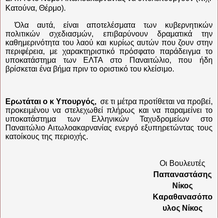
Κατούνα, Θέρμο).
Όλα αυτά, είναι αποτελέσματα των κυβερνητικών
πολιτικών σχεδιασμών, επιβαρύνουν δραματικά την
καθημερινότητα του λαού και κυρίως αυτών που ζουν στην
περιφέρεια, με χαρακτηριστικό πρόσφατο παράδειγμα το
υποκατάστημα των ΕΛΤΑ στο Παναιτώλιο, που ήδη
βρίσκεται ένα βήμα πριν το οριστικό του κλείσιμο.
Ερωτάται ο κ Υπουργός,
σε τι μέτρα προτίθεται να προβεί,
προκειμένου να στελεχωθεί πλήρως και να παραμείνει το
υποκατάστημα των Ελληνικών Ταχυδρομείων στο
Παναιτώλιο Αιτωλοακαρνανίας ενεργό εξυπηρετώντας τους
κατοίκους της περιοχής.
Οι Βουλευτές
Παπαναστάσης
Νίκος
Καραθανασόπο
υλος Νίκος