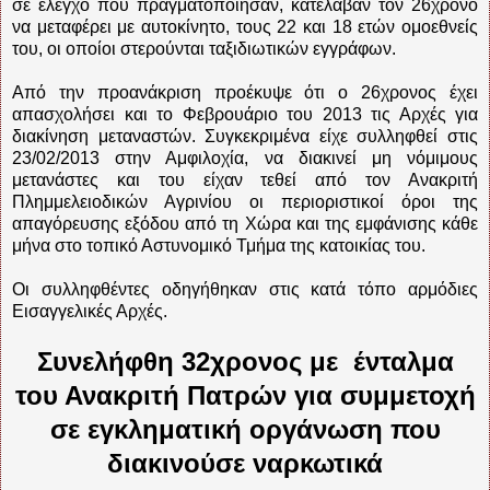
σε έλεγχο που πραγματοποίησαν, κατέλαβαν τον 26χρονο
να μεταφέρει με αυτοκίνητο, τους 22 και 18 ετών ομοεθνείς
του, οι οποίοι στερούνται ταξιδιωτικών εγγράφων.
Από την προανάκριση προέκυψε ότι ο 26χρονος έχει
απασχολήσει και το Φεβρουάριο του 2013 τις Αρχές για
διακίνηση μεταναστών. Συγκεκριμένα είχε συλληφθεί στις
23/02/2013 στην Αμφιλοχία, να διακινεί μη νόμιμους
μετανάστες και του είχαν τεθεί από τον Ανακριτή
Πλημμελειοδικών Αγρινίου οι περιοριστικοί όροι της
απαγόρευσης εξόδου από τη Χώρα και της εμφάνισης κάθε
μήνα στο τοπικό Αστυνομικό Τμήμα της κατοικίας του.
Οι συλληφθέντες οδηγήθηκαν στις κατά τόπο αρμόδιες
Εισαγγελικές Αρχές.
Συνελήφθη 32χρονος με ένταλμα
του Ανακριτή Πατρών για συμμετοχή
σε εγκληματική οργάνωση που
διακινούσε ναρκωτικά