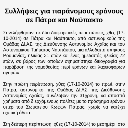
Συλλήψεις για παράνομους εράνους
σε Πάτρα και Ναύπακτο
Συνελήφθησαν, σε δύο διαφορετικές περιπτώσεις, χθες (17-
10-2014) σε Πάτρα και Ναύπακτο, από αστυνομικούς της
Ομάδας ΔΙ.ΑΣ. της Διεύθυνσης Αστυνομίας Αχαΐας και του
Αστυνομικού Τμήματος Ναυπάκτου, μια αλλοδαπή υπήκοος
Ρουμανίας, ηλικίας 31 ετών και ένας ημεδαπός ηλικίας 72
ετών, σε βάρος των οποίων σχηματίστηκε δικογραφία για
παράβαση της νομοθεσίας περί εράνων και λαχειοφόρων
αγορών.
Στην πρώτη περίπτωση, χθες (17-10-2014) το πρωί, στην
Πάτρα, αστυνομικοί της Ομάδας ΔΙ.ΑΣ. της Διεύθυνσης
Αστυνομίας Αχαΐας, συνέλαβαν την 31χρονη, να αποσπά
χρήματα από διερχόμενους πολίτες με το πρόσχημα εράνου
υπέρ του Σωματείου Κωφών Πάτρας, χωρίς να κατέχει
σχετική άδεια.
Στη δεύτερη περίπτωση, χθες (17-10-2014) το μεσημέρι, στο