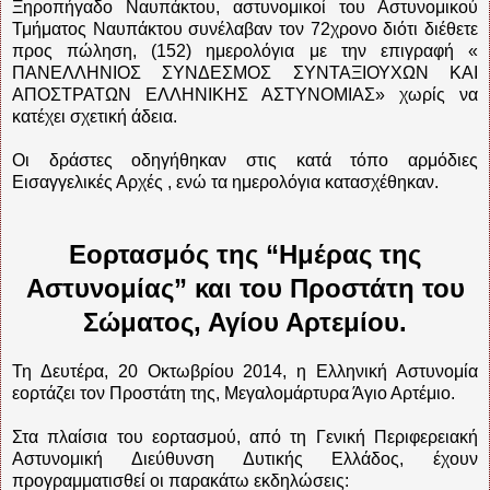
Ξηροπήγαδο Ναυπάκτου, αστυνομικοί του Αστυνομικού
Τμήματος Ναυπάκτου συνέλαβαν τον 72χρονο διότι διέθετε
προς πώληση, (152) ημερολόγια με την επιγραφή «
ΠΑΝΕΛΛΗΝΙΟΣ ΣΥΝΔΕΣΜΟΣ ΣΥΝΤΑΞΙΟΥΧΩΝ ΚΑΙ
ΑΠΟΣΤΡΑΤΩΝ ΕΛΛΗΝΙΚΗΣ ΑΣΤΥΝΟΜΙΑΣ» χωρίς να
κατέχει σχετική άδεια.
Οι δράστες οδηγήθηκαν στις κατά τόπο αρμόδιες
Εισαγγελικές Αρχές , ενώ τα ημερολόγια κατασχέθηκαν.
Εορτασμός της “Ημέρας της
Αστυνομίας” και του Προστάτη του
Σώματος, Αγίου Αρτεμίου.
Τη Δευτέρα, 20 Οκτωβρίου 2014, η Ελληνική Αστυνομία
εορτάζει τον Προστάτη της, Μεγαλομάρτυρα Άγιο Αρτέμιο.
Στα πλαίσια του εορτασμού, από τη Γενική Περιφερειακή
Αστυνομική Διεύθυνση Δυτικής Ελλάδος, έχουν
προγραμματισθεί οι παρακάτω εκδηλώσεις: