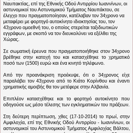
Ναυπακτίας, επί της Εθνικής Οδού Αντιρρίου Ιωαννίνων, οι
αστυνομικοί του Αστυνομικού Τμήματος Ναυπάκτου, σε
έλεγχο που πραγματοποίησαν, κατέλαβαν τον 34χρονο να
μεταφέρει με φορτηγό αυτοκίνητο ιδιοκτησίας του, τον
43χρονο ομοεθνή του, ο οποίος στερείται ταξιδιωτικών
εγγράφων, με σκοπό να τον διευκολύνει να εξέλθει της
Χώρας.
Σε σωματική έρευνα που πραγματοποιήθηκε στον 34χρονο
βρέθηκε στην κατοχή του και κατασχέθηκε το χρηματικό
ποσό των (1500) ευρώ και ένα κινητό τηλέφωνο.
Από την προανάκριση προέκυψε, ότι ο 34χρονος είχε
παραλάβει τον 43χρονο από το Κιάτο Κορίνθου και έναντι
χρηματικής αμοιβής θα τον μετέφερε στην Αλβανία.
Επιπλέον κατασχέθηκε και το φορτηγό αυτοκίνητο που
οδηγούσε ως μέσο τέλεσης των εγκληματικών του πράξεων.
Στη δεύτερη περίπτωση, χθες (17-10-2014) το πρωί, στην
Αμφιλοχία, επί της Εθνικής Οδού Αντιρρίου - Ιωαννίνων, οι
αστυνομικοί του Αστυνομικού Τμήματος Αμφιλοχίας Βάλτου,