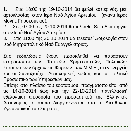
1. Στις 18:00 της 19-10-2014 θα ψαλεί εσπερινός, μετ’
αρτοκλασίας, στον Ιερό Ναό Αγίου Αρτεμίου, (έναντι Ιεράς
Μονής Γηροκομείου).
2. Στις 07:30 της 20-10-2014 θα τελεσθεί Θεία Λειτουργία,
στον Ιερό Ναό Αγίου Αρτεμίου.
3. Στις 11:00 της 20-10-2014 θα τελεσθεί Δοξολογία στον
Ιερό Μητροπολιτικό Ναό Ευαγγελίστριας.
Στις εκδηλώσεις έχουν προσκληθεί να παραστούν
εκπρόσωποι των Τοπικών Θρησκευτικών, Πολιτικών,
Στρατιωτικών Αρχών και Φορέων, των Μ.Μ.Ε., οι εν ενεργεία
και οι Συνταξιούχοι Αστυνομικοί, καθώς και το Πολιτικό
Προσωπικό των Υπηρεσιών μας.
Επίσης στο πλαίσιο του εορτασμού, πραγματοποιείται από
τις 14-10-2014 έως και την 22-10-2014, πανελλαδική
εθελοντική αιμοδοσία του προσωπικού της Ελληνικής
Αστυνομίας, η οποία διοργανώνεται από τη Διεύθυνση
Υγειονομικού του Σώματος.