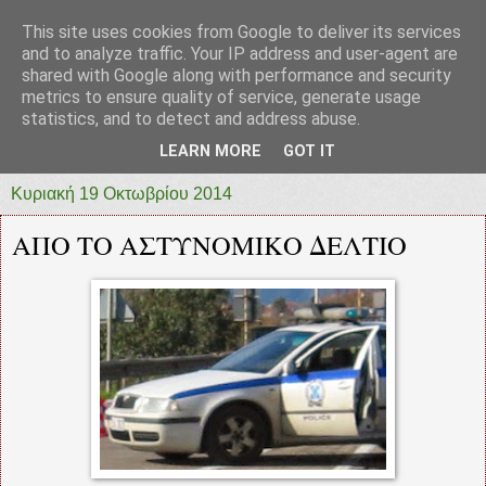
This site uses cookies from Google to deliver its services
prototypia
and to analyze traffic. Your IP address and user-agent are
shared with Google along with performance and security
metrics to ensure quality of service, generate usage
"ΠΡΩΤΟΤΥΠΙΑ" * ΑΝΕΞΑΡΤΗΤΗ-ΗΛΕΚΤΡΟΝΙΚΗ-
statistics, and to detect and address abuse.
ΕΦΗΜΕΡΙΔΑ * ΔΥΤΙΚΗΣ ΕΛΛΑΔΑΣ
LEARN MORE
GOT IT
Κυριακή 19 Οκτωβρίου 2014
ΑΠΟ ΤΟ ΑΣΤΥΝΟΜΙΚΟ ΔΕΛΤΙΟ