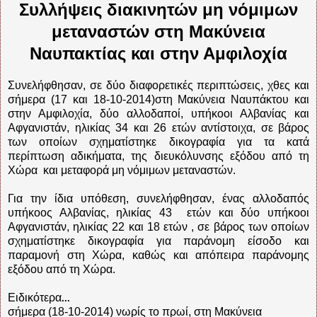
Συλλήψεις διακινητών μη νόμιμων
μεταναστών στη Μακύνεια
Ναυπακτίας και στην Αμφιλοχία
Συνελήφθησαν, σε δύο διαφορετικές περιπτώσεις, χθες και
σήμερα (17 και 18-10-2014)στη Μακύνεια Ναυπάκτου και
στην Αμφιλοχία, δύο αλλοδαποί, υπήκοοι Αλβανίας και
Αφγανιστάν, ηλικίας 34 και 26 ετών αντίστοιχα, σε βάρος
των οποίων σχηματίστηκε δικογραφία για τα κατά
περίπτωση αδικήματα, της διευκόλυνσης εξόδου από τη
Χώρα και μεταφορά μη νόμιμων μεταναστών.
Για την ίδια υπόθεση, συνελήφθησαν, ένας αλλοδαπός
υπήκοος Αλβανίας, ηλικίας 43 ετών και δύο υπήκοοι
Αφγανιστάν, ηλικίας 22 και 18 ετών , σε βάρος των οποίων
σχηματίστηκε δικογραφία για παράνομη είσοδο και
παραμονή στη Χώρα, καθώς και απόπειρα παράνομης
εξόδου από τη Χώρα.
Ειδικότερα
...
σήμερα (18-10-2014) νωρίς το πρωί, στη Μακύνεια