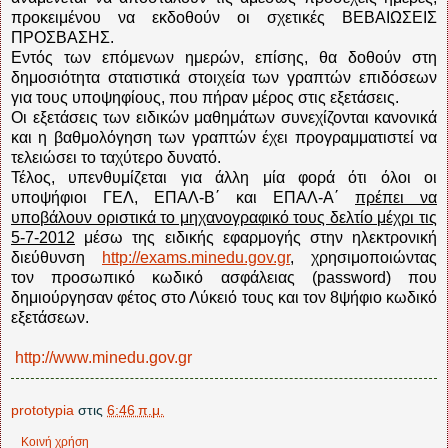
προκειμένου να εκδοθούν οι σχετικές ΒΕΒΑΙΩΣΕΙΣ
ΠΡΟΣΒΑΣΗΣ.
Εντός των επόμενων ημερών, επίσης, θα δοθούν στη
δημοσιότητα στατιστικά στοιχεία των γραπτών επιδόσεων
για τους υποψηφίους, που πήραν μέρος στις εξετάσεις.
Οι εξετάσεις των ειδικών μαθημάτων συνεχίζονται κανονικά
και η βαθμολόγηση των γραπτών έχει προγραμματιστεί να
τελειώσει το ταχύτερο δυνατό.
Τέλος, υπενθυμίζεται για άλλη μία φορά ότι όλοι οι
υποψήφιοι ΓΕΛ, ΕΠΑΛ-Β΄ και ΕΠΑΛ-Α΄
πρέπει να
υποβάλουν οριστικά το μηχανογραφικό τους δελτίο μέχρι τις
5-7-2012
μέσω της ειδικής εφαρμογής στην ηλεκτρονική
διεύθυνση
http://exams.minedu.gov.gr
, χρησιμοποιώντας
τον προσωπικό κωδικό ασφάλειας (password) που
δημιούργησαν φέτος στο Λύκειό τους και τον 8ψήφιο κωδικό
εξετάσεων.
http://www.minedu.gov.gr
prototypia
στις
6:46 π.μ.
Κοινή χρήση