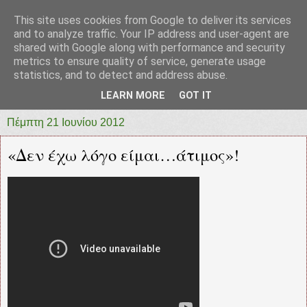
This site uses cookies from Google to deliver its services
prototypia
and to analyze traffic. Your IP address and user-agent are
shared with Google along with performance and security
metrics to ensure quality of service, generate usage
"ΠΡΩΤΟΤΥΠΙΑ" * ΑΝΕΞΑΡΤΗΤΗ-ΗΛΕΚΤΡΟΝΙΚΗ-
statistics, and to detect and address abuse.
ΕΦΗΜΕΡΙΔΑ * ΔΥΤΙΚΗΣ ΕΛΛΑΔΑΣ
LEARN MORE
GOT IT
Πέμπτη 21 Ιουνίου 2012
«Δεν έχω λόγο είμαι…άτιμος»!