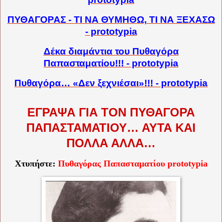
ΠΥΘΑΓΟΡΑΣ - ΤΙ ΝΑ ΘΥΜΗΘΩ, ΤΙ ΝΑ ΞΕΧΑΣΩ
- prototypia
Δέκα διαμάντια του Πυθαγόρα
Παπασταματίου!!! - prototypia
Πυθαγόρα… «Δεν ξεχνιέσαι»!!! - prototypia
ΕΓΡΑΨΑ ΓΙΑ ΤΟΝ ΠΥΘΑΓΟΡΑ
ΠΑΠΑΣΤΑΜΑΤΙΟΥ… ΑΥΤΑ ΚΑΙ
ΠΟΛΛΑ ΑΛΛΑ…
Χτυπήστε:
Πυθαγόρας Παπασταματίου
prototypia