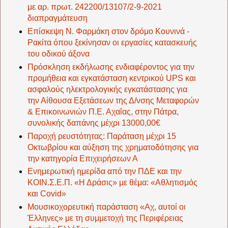
με αρ. πρωτ. 242200/13107/2-9-2021
διαπραγμάτευση
Επίσκεψη Ν. Φαρμάκη στον δρόμο Κουνινά -
Ρακίτα όπου ξεκίνησαν οι εργασίες κατασκευής
του οδικού άξονα
Πρόσκληση εκδήλωσης ενδιαφέροντος για την
προμήθεια και εγκατάσταση κεντρικού UPS και
ασφαλούς ηλεκτρολογικής εγκατάστασης για
την Αίθουσα Εξετάσεων της Δ/νσης Μεταφορών
& Επικοινωνιών Π.Ε. Αχαΐας, στην Πάτρα,
συνολικής δαπάνης μέχρι 13000,00€
Παροχή ρευστότητας: Παράταση μέχρι 15
Οκτωβρίου και αύξηση της χρηματοδότησης για
την κατηγορία Επιχειρήσεων Α
Ενημερωτική ημερίδα από την ΠΔΕ και την
ΚΟΙΝ.Σ.Ε.Π. «Η Δράσις» με θέμα: «Αθλητισμός
και Covid»
Μουσικοχορευτική παράσταση «Αχ, αυτοί οι
Έλληνες» με τη συμμετοχή της Περιφέρειας