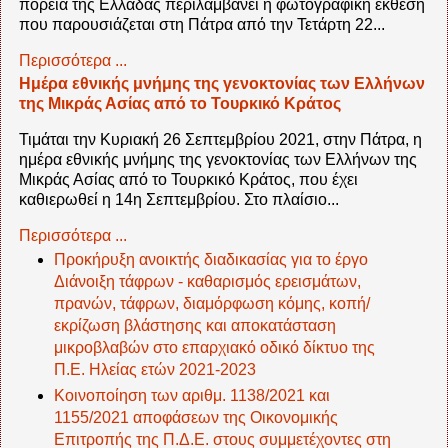
πορεία της Ελλάδας περιλαμβάνει η φωτογραφική έκθεση
που παρουσιάζεται στη Πάτρα από την Τετάρτη 22...
Περισσότερα ...
Ημέρα εθνικής μνήμης της γενοκτονίας των Ελλήνων
της Μικράς Ασίας από το Τουρκικό Κράτος
Τιμάται την Κυριακή 26 Σεπτεμβρίου 2021, στην Πάτρα, η
ημέρα εθνικής μνήμης της γενοκτονίας των Ελλήνων της
Μικράς Ασίας από το Τουρκικό Κράτος, που έχει
καθιερωθεί η 14η Σεπτεμβρίου. Στο πλαίσιο...
Περισσότερα ...
Προκήρυξη ανοικτής διαδικασίας για το έργο
Διάνοιξη τάφρων - καθαρισμός ερεισμάτων,
πρανών, τάφρων, διαμόρφωση κόμης, κοπή/
εκρίζωση βλάστησης και αποκατάσταση
μικροβλαβών στο επαρχιακό οδικό δίκτυο της
Π.Ε. Ηλείας ετών 2021-2023
Κοινοποίηση των αριθμ. 1138/2021 και
1155/2021 αποφάσεων της Οικονομικής
Επιτροπής της Π.Δ.Ε. στους συμμετέχοντες στη