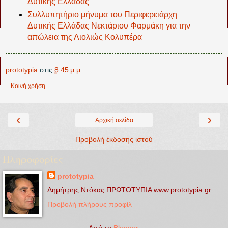
Δυτικής Ελλάδας
Συλλυπητήριο μήνυμα του Περιφερειάρχη
Δυτικής Ελλάδας Νεκτάριου Φαρμάκη για την
απώλεια της Λιολιώς Κολυπέρα
prototypia
στις
8:45 μ.μ.
Κοινή χρήση
‹
›
Αρχική σελίδα
Προβολή έκδοσης ιστού
Πληροφορίες
prototypia
Δημήτρης Ντόκας ΠΡΩΤΟΤΥΠΙΑ www.prototypia.gr
Προβολή πλήρους προφίλ