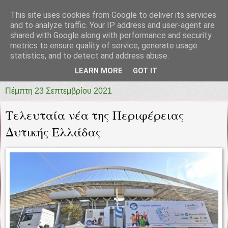
This site uses cookies from Google to deliver its services
prototypia
and to analyze traffic. Your IP address and user-agent are
shared with Google along with performance and security
metrics to ensure quality of service, generate usage
"ΠΡΩΤΟΤΥΠΙΑ" * ΑΝΕΞΑΡΤΗΤΗ-ΗΛΕΚΤΡΟΝΙΚΗ-
statistics, and to detect and address abuse.
ΕΦΗΜΕΡΙΔΑ * ΔΥΤΙΚΗΣ ΕΛΛΑΔΑΣ
LEARN MORE
GOT IT
Πέμπτη 23 Σεπτεμβρίου 2021
Τελευταία νέα της Περιφέρειας
Δυτικής Ελλάδας