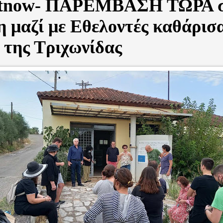
tnow- ΠΑΡΕΜΒΑΣΗ ΤΩΡΑ 
 μαζί με Εθελοντές καθάρισα
 της Τριχωνίδας