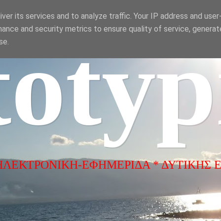
ver its services and to analyze traffic. Your IP address and use
ance and security metrics to ensure quality of service, genera
totyp
se.
ΗΛΕΚΤΡΟΝΙΚΗ-ΕΦΗΜΕΡΙΔΑ * ΔΥΤΙΚΗΣ 