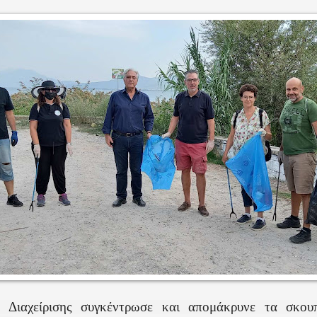
 Διαχείρισης συγκέντρωσε και απομάκρυνε τα σκου