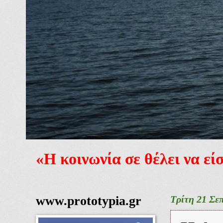
«Η κοινωνία σε θέλει να ε
www.prototypia.gr
Τρίτη 21 Σε