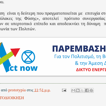
ου.
άση
είναι η δεύτερη που πραγματοποιείται με
επιτυχία σ
ύλακες της Φύσης», αποτελεί
πρότυπο συνεργασία
ν σε υπερτοπικό επίπεδο και αποδεικνύει τη δύναμη
π
νωνία των Πολιτών.
ε από
prototypia
στις
11:51 μ.μ.
ΤΟΔΙΟΙΚΗΣΗ