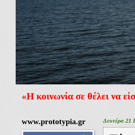
«Η κοινωνία σε θέλει να ε
www.prototypia.gr
Δευτέρα 21 