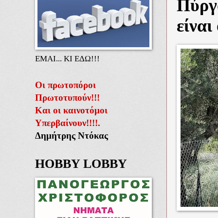
Πύργ
είναι
ΕΜΑΙ... ΚΙ ΕΔΩ!!!
Οι πρωτοπόροι
Πρωτοτυπούν!!!
Και οι καινοτόμοι
Υπερβαίνουν!!!!.
Δημήτρης Ντόκας
HOBBY LOBBY