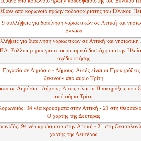
έθανε από κορωνοϊό πρώην ποδοσφαιριστής του Εθνικού Πει
λλήψεις για διακίνηση ναρκωτικών σε Αττική και νησιωτική
ΠΑ: Συλλυπητήρια για το αεροπορικό δυστύχημα στην Ηλεία
σχέδιο πτήσης
σία σε Δημόσιο - Δήμους: Αυτές είναι οι Προκηρύξεις που ξ
από αύριο Τρίτη
ρωνοϊός: 94 νέα κρούσματα στην Αττική - 21 στη Θεσσαλονί
χάρτης της Δευτέρας