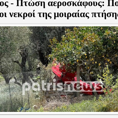
ος - Πτώση αεροσκάφους: Πο
 οι νεκροί της μοιραίας πτήση