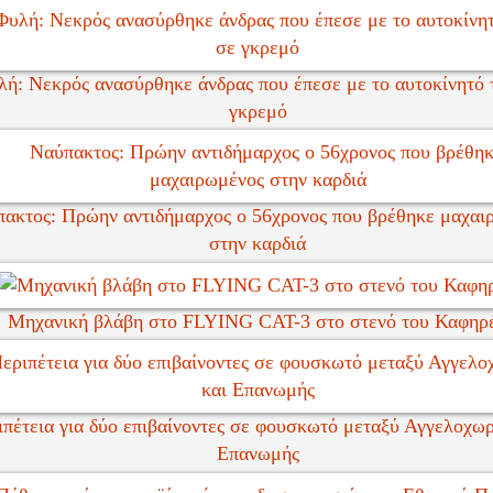
ή: Νεκρός ανασύρθηκε άνδρας που έπεσε με το αυτοκίνητό 
γκρεμό
ακτος: Πρώην αντιδήμαρχος ο 56χρονος που βρέθηκε μαχαι
στην καρδιά
Μηχανική βλάβη στο FLYING CAT-3 στο στενό του Καφηρ
πέτεια για δύο επιβαίνοντες σε φουσκωτό μεταξύ Αγγελοχωρ
Επανωμής