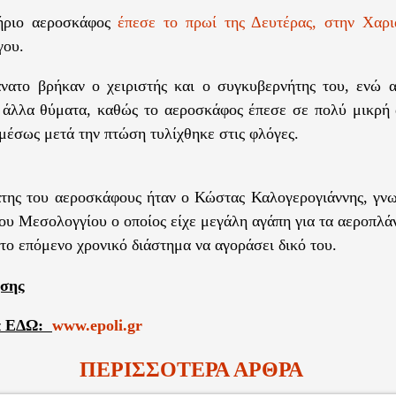
ήριο αεροσκάφος
έπεσε το πρωί της Δευτέρας, στην Χαρι
γου.
νατο βρήκαν ο χειριστής και ο συγκυβερνήτης του, ενώ 
 άλλα θύματα, καθώς το αεροσκάφος έπεσε σε πολύ μικρή
 μέσως μετά την πτώση τυλίχθηκε στις φλόγες.
της του αεροσκάφους ήταν ο Κώστας Καλογερογιάννης, γνω
του Μεσολογγίου ο οποίος είχε μεγάλη αγάπη για τα αεροπλά
 το επόμενο χρονικό διάστημα να αγοράσει δικό του.
ήσης
ια ΕΔΩ:
www.epoli.gr
ΠΕΡΙΣΣΟΤΕΡΑ ΑΡΘΡΑ