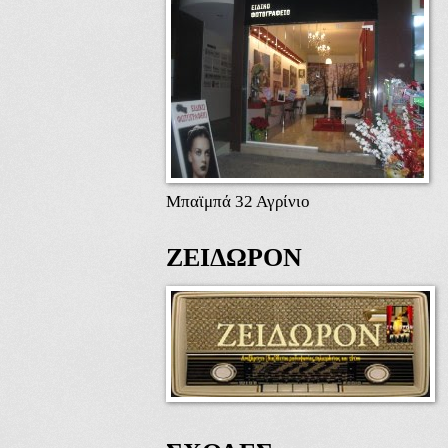
Μπαϊμπά 32 Αγρίνιο
ΖΕΙΔΩΡΟΝ