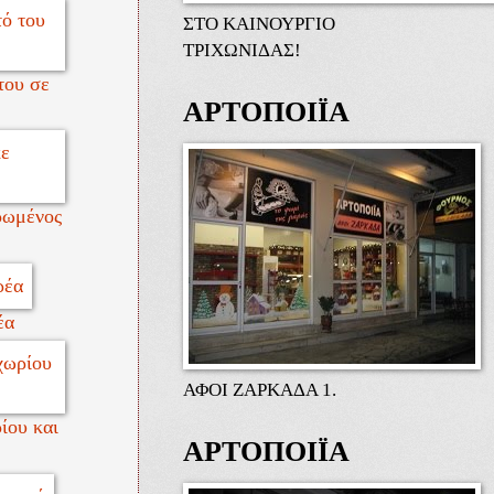
ΣΤΟ ΚΑΙΝΟΥΡΓΙΟ
ΤΡΙΧΩΝΙΔΑΣ!
του σε
ΑΡΤΟΠΟΙΪΑ
ρωμένος
έα
ΑΦΟΙ ΖΑΡΚΑΔΑ 1.
ίου και
ΑΡΤΟΠΟΙΪΑ