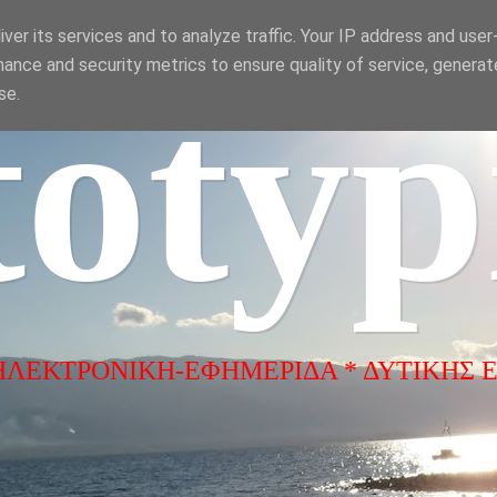
ver its services and to analyze traffic. Your IP address and use
ance and security metrics to ensure quality of service, genera
totyp
se.
ΗΛΕΚΤΡΟΝΙΚΗ-ΕΦΗΜΕΡΙΔΑ * ΔΥΤΙΚΗΣ 