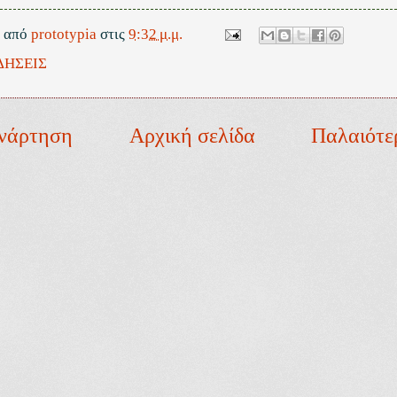
ε από
prototypia
στις
9:32 μ.μ.
ΔΗΣΕΙΣ
νάρτηση
Αρχική σελίδα
Παλαιότε