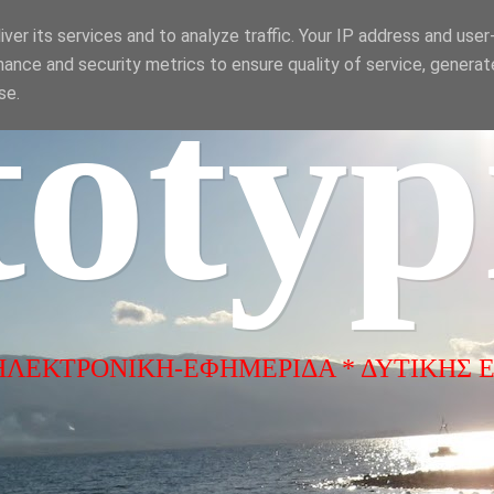
ver its services and to analyze traffic. Your IP address and use
ance and security metrics to ensure quality of service, genera
totyp
se.
ΗΛΕΚΤΡΟΝΙΚΗ-ΕΦΗΜΕΡΙΔΑ * ΔΥΤΙΚΗΣ 