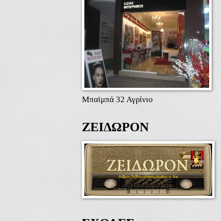
Μπαϊμπά 32 Αγρίνιο
ΖΕΙΔΩΡΟΝ