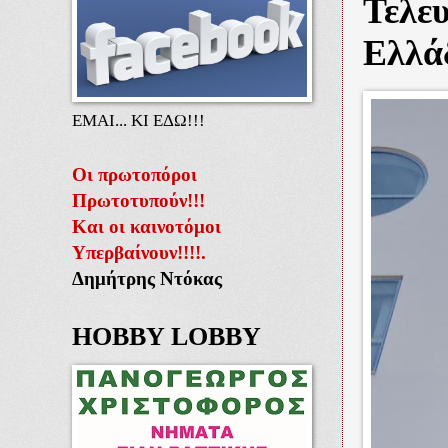
Τελευ
Ελλά
ΕΜΑΙ... ΚΙ ΕΔΩ!!!
Οι πρωτοπόροι
Πρωτοτυπούν!!!
Και οι καινοτόμοι
Υπερβαίνουν!!!!.
Δημήτρης Ντόκας
HOBBY LOBBY