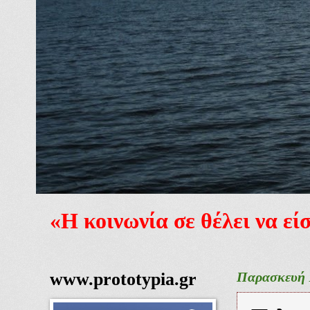
«Η κοινωνία σε θέλει να ε
www.prototypia.gr
Παρασκευή 1