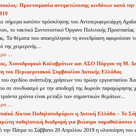
πουλος: Προετοιμασία αντιμετώπισης κινδύνων κατά την
019
ε σήμερα κατόπιν πρόσκλησης του Αντιπεριφερειάρχη Αχαΐα
ου, το τακτικό Συντονιστικό Όργανο Πολιτικής Προστασίας 
ας. Τα θέματα που απασχόλησαν τη συνεδρίαση αφορούσαν τ
 της χειμερινής...
ρα ...
ος, Χιονοδρομικό Καλαβρύτων και ΑΣΟ Πύργου τη Μ. Δε
ση του Περιφερειακού Συμβουλίου Δυτικής Ελλάδας
 του σχεδίου ανάπτυξης χρήσεων του πρώην εργοστασίου Χα
υ σε συνδυασμό με την αποδοχή της δωρεάν παραχώρησης χ
 τριάντα χρόνια είναι μεταξύ των σημαντικών θεμάτων...
ρα ...
παϊκό Δίκτυο Ποδηλατοδρόμων η Δυτική Ελλάδα – Το Σά
πρώτη ποδηλατική διαδρομή για βιώσιμο παραθαλάσσιο 
ό την Πάτρα το Σάββατο 20 Απριλίου 2019 η υλοποίηση του