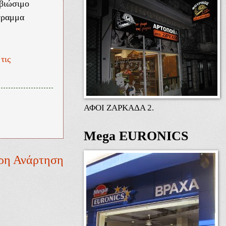
βιώσιμο
γραμμα
τις
ΑΦΟΙ ΖΑΡΚΑΔΑ 2.
Mega EURONICS
ρη Ανάρτηση