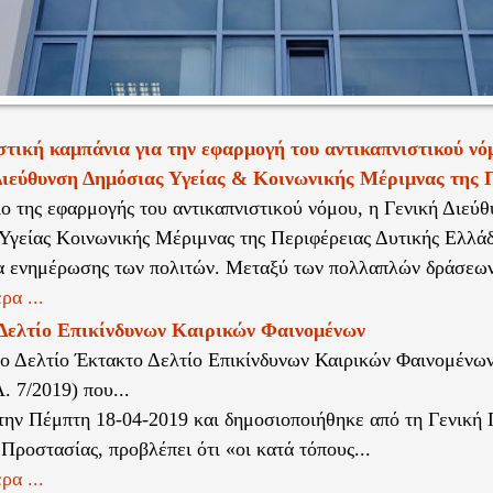
τική καμπάνια για την εφαρμογή του αντικαπνιστικού νό
ιεύθυνση Δημόσιας Υγείας & Κοινωνικής Μέριμνας της
ιο της εφαρμογής του αντικαπνιστικού νόμου, η Γενική Διεύ
Υγείας Κοινωνικής Μέριμνας της Περιφέρειας Δυτικής Ελλάδ
α ενημέρωσης των πολιτών. Μεταξύ των πολλαπλών δράσεων
ρα ...
Δελτίο Επικίνδυνων Καιρικών Φαινομένων
ο Δελτίο Έκτακτο Δελτίο Επικίνδυνων Καιρικών Φαινομένω
 7/2019) που...
την Πέμπτη 18-04-2019 και δημοσιοποιήθηκε από τη Γενική
Προστασίας, προβλέπει ότι «οι κατά τόπους...
ρα ...