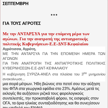
ΣΕΠΤΕΜΒΡΗ
***
ΓΙΑ ΤΟΥΣ ΑΓΡΟΤΕΣ
Με την ΑΝΤΑΡΣΥΑ για την επόμενη μέρα των
αγώνων. Για την ανατροπή της αντιαγροτικής
πολιτικής Κυβερνήσεων-Ε.Ε-ΔΝΤ-Κεφαλαίου
Αγρότισσα, Αγρότη,
ΜΕ ΤΗΝ ΑΝΤΑΡΣΥΑ ΓΙΑ ΤΗΝ ΕΠΟΜΕΝΗ ΗΜΕΡΑ ΤΩΝ
ΑΓΩΝΩΝ
ΓΙΑ ΤΗΝ ΑΝΑΤΡΟΠΗ ΤΗΣ ΑΝΤΙΑΓΡΟΤΙΚΗΣ ΠΟΛΙΤΙΚΗΣ
ΚΥΒΕΡΝΗΣΕΩΝ-Ε.Ε-ΔΝΤ-ΚΕΦΑΛΑΙΟΥ
ου
Η κυβέρνηση ΣΥΡΙΖΑ-ΑΝΕΛ στα πλαίσια του 3
μνημονίου
ανακοίνωσε...
μια σειρά μέτρων. Ήδη βιώνεις στο πετσί σου την αύξηση
του ΦΠΑ στα γεωργικά εφόδια στο 23%. Αμέσως μετά τις
εκλογές θα αυξήσουν ριζικά τους φορολογικούς
συντελεστές, την προκαταβολή φόρου, τις εισφορές στον
ΟΓΑ, τα όρια ηλικίας συνταξιοδότησης και θα συνεχίσουν
την επιβολή του ΕΝΦΙΑ.