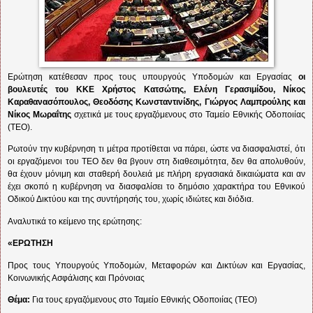
Ερώτηση κατέθεσαν προς τους υπουργούς Υποδομών και Εργασίας
οι
βουλευτές του ΚΚΕ Χρήστος Κατσώτης, Ελένη Γερασιμίδου, Νίκος
Καραθανασόπουλος, Θεοδόσης Κωνσταντινίδης, Γιώργος Λαμπρούλης και
Νίκος Μωραΐτης
σχετικά με τους εργαζόμενους στο Ταμείο Εθνικής Οδοποιίας
(ΤΕΟ).
Ρωτούν την κυβέρνηση τι μέτρα προτίθεται να πάρει, ώστε να διασφαλιστεί, ότι
οι εργαζόμενοι του ΤΕΟ δεν θα βγουν στη διαθεσιμότητα, δεν θα απολυθούν,
θα έχουν μόνιμη και σταθερή δουλειά με πλήρη εργασιακά δικαιώματα και αν
έχει σκοπό η κυβέρνηση να διασφαλίσει το δημόσιο χαρακτήρα του Εθνικού
Οδικού Δικτύου και της συντήρησής του, χωρίς ιδιώτες και διόδια.
Αναλυτικά το κείμενο της ερώτησης:
«ΕΡΩΤΗΣΗ
Προς τους Υπουργούς Υποδομών, Μεταφορών και Δικτύων και Εργασίας,
Κοινωνικής Ασφάλισης και Πρόνοιας
Θέμα:
Για τους εργαζόμενους στο Ταμείο Εθνικής Οδοποιίας (ΤΕΟ)