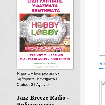
ΥΠΕ
από
Νήματα – Είδη ραπτικής -
Υφάσματα - Κεντήματα Ι.
Σταΐκου 21 Αγρίνιο
Jazz Breeze Radio -
Ραδιοφωνικός