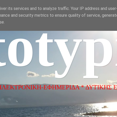
ver its services and to analyze traffic. Your IP address and use
ance and security metrics to ensure quality of service, genera
totyp
se.
ΗΛΕΚΤΡΟΝΙΚΗ-ΕΦΗΜΕΡΙΔΑ * ΔΥΤΙΚΗΣ 