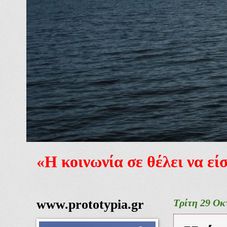
«Η κοινωνία σε θέλει να ε
www.prototypia.gr
Τρίτη 29 Οκ