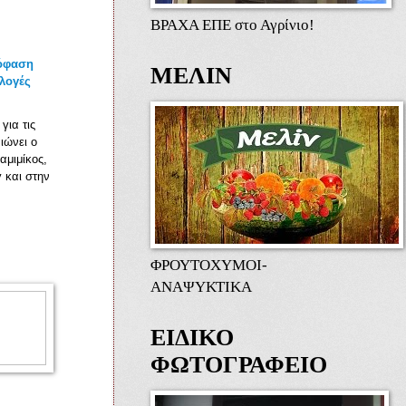
ΒΡΑΧΑ ΕΠΕ στο Αγρίνιο!
πόφαση
ΜΕΛΙΝ
κλογές
για τις
αιώνει ο
αμιμίκος,
 και στην
ΦΡΟΥΤΟΧΥΜΟΙ-
ΑΝΑΨΥΚΤΙΚΑ
ΕΙΔΙΚΟ
ΦΩΤΟΓΡΑΦΕΙΟ