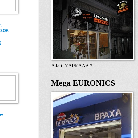
ς
ΑΣΟΚ
)
ΑΦΟΙ ΖΑΡΚΑΔΑ 2.
Mega EURONICS
ον