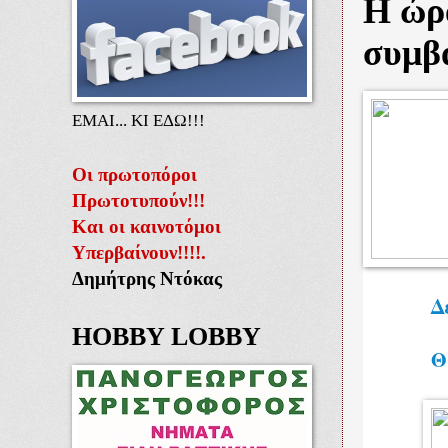
Η ώρα
συμβα
ΕΜΑΙ... ΚΙ ΕΔΩ!!!
Οι πρωτοπόροι
Πρωτοτυπούν!!!
Και οι καινοτόμοι
Υπερβαίνουν!!!!.
Δημήτρης Ντόκας
Δ
HOBBY LOBBY
Θ