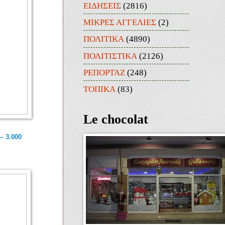
ΕΙΔΗΣΕΙΣ
(2816)
ΜΙΚΡΕΣ ΑΓΓΕΛΙΕΣ
(2)
ΠΟΛΙΤΙΚΑ
(4890)
ΠΟΛΙΤΙΣΤΙΚΑ
(2126)
ΡΕΠΟΡΤΑΖ
(248)
ΤΟΠΙΚΑ
(83)
Le chocolat
– 3.000