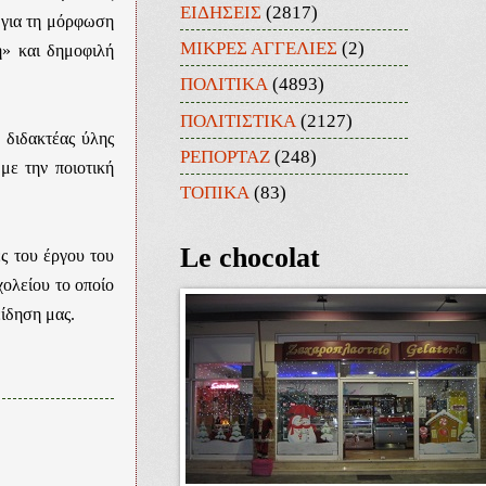
ΕΙΔΗΣΕΙΣ
(2817)
ή για τη μόρφωση
ΜΙΚΡΕΣ ΑΓΓΕΛΙΕΣ
(2)
η» και δημοφιλή
ΠΟΛΙΤΙΚΑ
(4893)
ΠΟΛΙΤΙΣΤΙΚΑ
(2127)
 διδακτέας ύλης
ΡΕΠΟΡΤΑΖ
(248)
με την ποιοτική
ΤΟΠΙΚΑ
(83)
Le chocolat
ς του έργου του
ολείου το οποίο
είδηση μας.