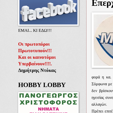
Επερχ
ΕΜΑΙ... ΚΙ ΕΔΩ!!!
Οι πρωτοπόροι
Πρωτοτυπούν!!!
Και οι καινοτόμοι
Υπερβαίνουν!!!!.
Δημήτρης Ντόκας
φορά η κα. 
HOBBY LOBBY
Σύμφωνα με 
δεν βρίσκου
ηγεσίας συν
αλλαγών.
Πρέπει επιτ