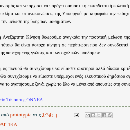
ανισμός και να αρχίσει να παράγει ουσιαστική εκπαιδευτική πολιτικ
ιο κλίμα και οι ανακοινώσεις της Υπουργού με κορυφαία την «εύηχ
α την μείωση της ύλης των μαθημάτων.
 Ανεξάρτητη Κίνηση θεωρούμε αναγκαία την ποσοτική μείωση της
 τέτοιο θα είναι άστοχη κίνηση σε περίπτωση που δεν συνοδευτεί 
της παρεχόμενης γνώσης και των σχολικών υποδομών.
μας πλευρά θα συνεχίσουμε να είμαστε αυστηροί αλλά δίκαιοι κριτέ
 Θα συνεχίσουμε να είμαστε υπέρμαχοι ενός ελκυστικού δημόσιου σχ
 να το αγαπήσουμε ξανά, χωρίς το ίδιο να μένει από απουσίες στη συν
φείο Τύπου της ΟΝΝΕΔ
ε από
prototypia
στις
1:34 π.μ.
ΛΙΤΙΚΑ