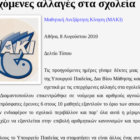
όμενες αλλαγές στα σχολεία
Μαθητική Ανεξάρτητη Κίνηση (ΜΑΚΙ)
Αθήνα, 8 Αυγούστου 2010
Δελτίο Τύπου
Τις προηγούμενες ημέρες γίναμε δέκτες μια
της Υπουργού Παιδείας, Δια Βίου Μάθησης κ
σχετικά με τις επερχόμενες αλλαγές στα σχολεί
Διαμαντοπούλου επικεντρώθηκε σε νούμερα και αριθμούς αγνοών
πρόσφατες έρευνες 6 στους 10 μαθητές εξαντλούν το όριο των απουσ
ν ενδιαφέρον το σχολικό περιβάλλον και παρ’ όλα αυτά η μέριμν
εχίζει να εξαντλείται στην επιβολή αριθμητικών κανονισμών και π
έλους το Υπουργείο Παιδείας να σταματήσει να είναι άλλος ένας αν