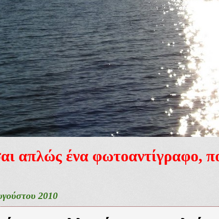
ίσαι απλώς ένα φωτοαντίγραφο, 
υγούστου 2010