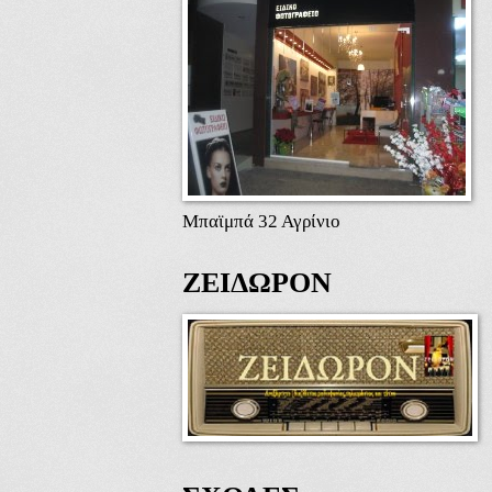
Μπαϊμπά 32 Αγρίνιο
ΖΕΙΔΩΡΟΝ