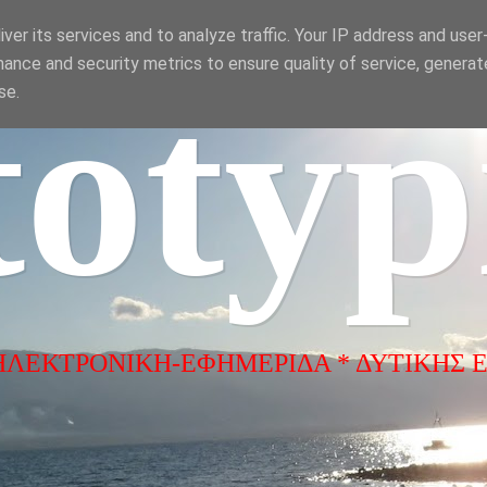
ver its services and to analyze traffic. Your IP address and use
ance and security metrics to ensure quality of service, genera
totyp
se.
ΗΛΕΚΤΡΟΝΙΚΗ-ΕΦΗΜΕΡΙΔΑ * ΔΥΤΙΚΗΣ 