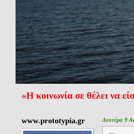
«Η κοινωνία σε θέλει να ε
www.prototypia.gr
Δευτέρα 9 Α