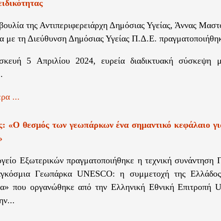
ειδικότητας
ουλία της Αντιπεριφερειάρχη Δημόσιας Υγείας, Άννας Μαστ
α με τη Διεύθυνση Δημόσιας Υγείας Π.Δ.Ε. πραγματοποιήθηκ
σκευή 5 Απριλίου 2024, ευρεία διαδικτυακή σύσκεψη 
.
ρα ...
ς: «Ο θεσμός των γεωπάρκων ένα σημαντικό κεφάλαιο γι
»
γείο Εξωτερικών πραγματοποιήθηκε η τεχνική συνάντηση
αγκόσμια Γεωπάρκα UNESCO: η συμμετοχή της Ελλάδος
α» που οργανώθηκε από την Ελληνική Εθνική Επιτροπή
ν...