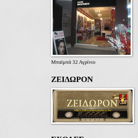
Μπαϊμπά 32 Αγρίνιο
ΖΕΙΔΩΡΟΝ