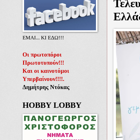
Τελευ
Ελλά
ΕΜΑΙ... ΚΙ ΕΔΩ!!!
Οι πρωτοπόροι
Πρωτοτυπούν!!!
Και οι καινοτόμοι
Υπερβαίνουν!!!!.
Δημήτρης Ντόκας
HOBBY LOBBY