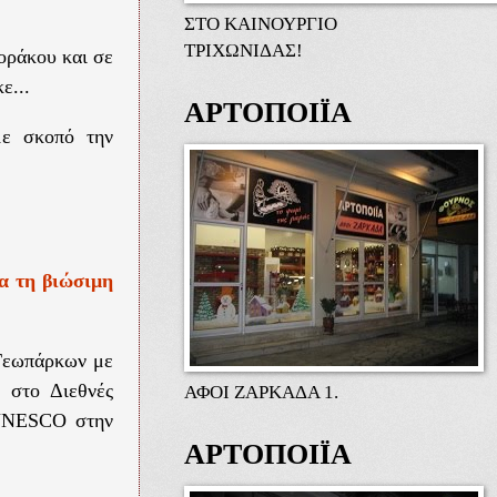
ΣΤΟ ΚΑΙΝΟΥΡΓΙΟ
ΤΡΙΧΩΝΙΔΑΣ!
οράκου και σε
ε...
ΑΡΤΟΠΟΙΪΑ
με σκοπό την
α τη βιώσιμη
 Γεωπάρκων με
 στο Διεθνές
ΑΦΟΙ ΖΑΡΚΑΔΑ 1.
 UNESCO στην
ΑΡΤΟΠΟΙΪΑ