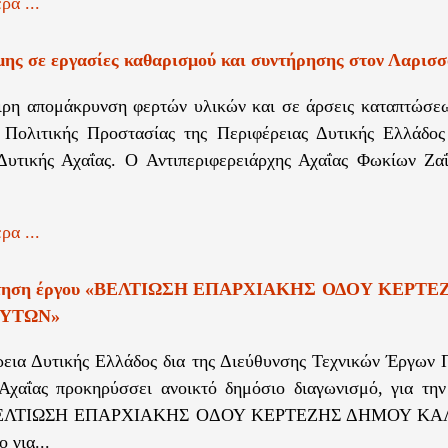
ρα ...
μης σε εργασίες καθαρισμού και συντήρησης στον Λαρισ
ιρη απομάκρυνση φερτών υλικών και σε άρσεις καταπτώσ
 Πολιτικής Προστασίας της Περιφέρειας Δυτικής Ελλάδος
υτικής Αχαΐας. Ο Αντιπεριφερειάρχης Αχαΐας Φωκίων Ζα
ρα ...
τηση έργου «ΒΕΛΤΙΩΣΗ ΕΠΑΡΧΙΑΚΗΣ ΟΔΟΥ ΚΕΡΤ
ΥΤΩΝ»
εια Δυτικής Ελλάδος δια της Διεύθυνσης Τεχνικών Έργων 
Αχαΐας προκηρύσσει ανοικτό δημόσιο διαγωνισμό, για τη
ΒΕΛΤΙΩΣΗ ΕΠΑΡΧΙΑΚΗΣ ΟΔΟΥ ΚΕΡΤΕΖΗΣ ΔΗΜΟΥ Κ
ο για...