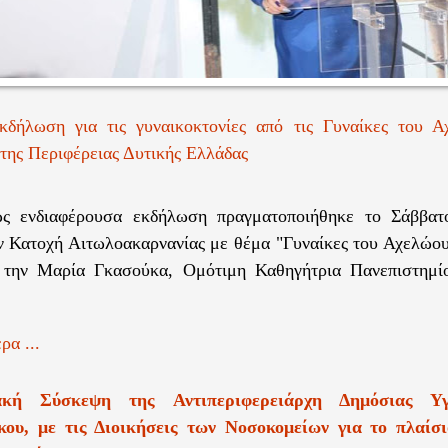
εκδήλωση για τις γυναικοκτονίες από τις Γυναίκες του 
της Περιφέρειας Δυτικής Ελλάδας
ς ενδιαφέρουσα εκδήλωση πραγματοποιήθηκε το Σάββατ
ν Κατοχή Αιτωλοακαρνανίας με θέμα "Γυναίκες του Αχελώου
α την Μαρία Γκασούκα, Ομότιμη Καθηγήτρια Πανεπιστημίο
ρα ...
υακή Σύσκεψη της Αντιπεριφερειάρχη Δημόσιας Υγ
ου, με τις Διοικήσεις των Νοσοκομείων για το πλαίσ