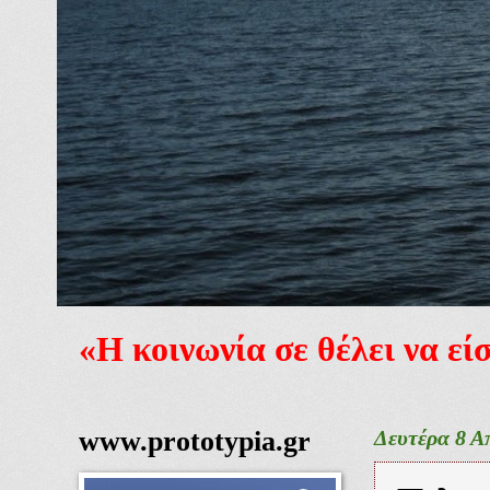
«Η κοινωνία σε θέλει να ε
www.prototypia.gr
Δευτέρα 8 Α