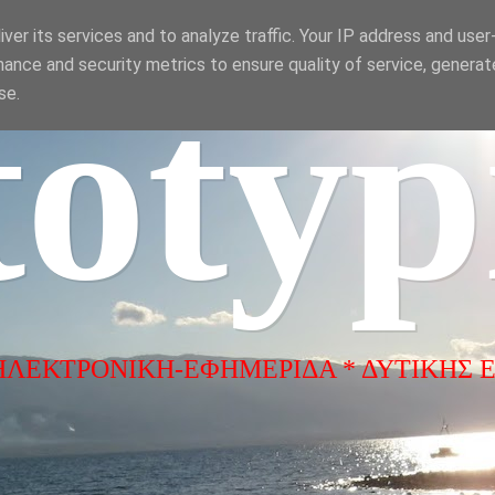
ver its services and to analyze traffic. Your IP address and use
ance and security metrics to ensure quality of service, genera
totyp
se.
ΗΛΕΚΤΡΟΝΙΚΗ-ΕΦΗΜΕΡΙΔΑ * ΔΥΤΙΚΗΣ 