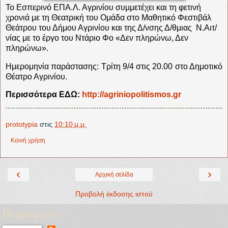
Το Εσπερινό ΕΠΑ.Λ. Αγρινίου συμμετέχει και τη φετινή
χρονιά με τη Θεατρική του Ομάδα στο Μαθητικό Φεστιβάλ
Θεάτρου του Δήμου Αγρινίου και της Δ/νσης Δ/θμιας Ν.Αιτ/
νίας με το έργο του Ντάριο Φο «Δεν πληρώνω, Δεν
πληρώνω».
Ημερομηνία παράστασης: Τρίτη 9/4 στις 20.00 στο Δημοτικό
Θέατρο Αγρινίου.
Περισσότερα ΕΔΩ:
http://agriniopolitismos.gr
prototypia
στις
10:10 μ.μ.
Κοινή χρήση
‹
›
Αρχική σελίδα
Προβολή έκδοσης ιστού
Πληροφορίες