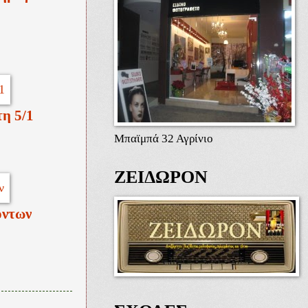
τη 5/1
Μπαϊμπά 32 Αγρίνιο
ΖΕΙΔΩΡΟΝ
όντων