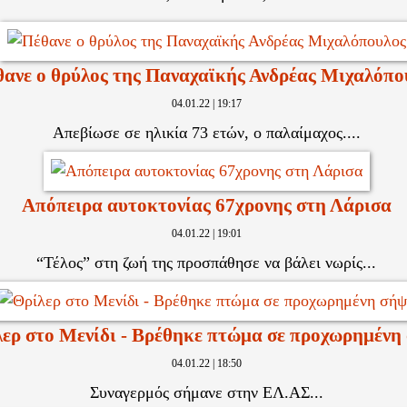
ανε ο θρύλος της Παναχαϊκής Ανδρέας Μιχαλόπο
04.01.22 | 19:17
Απεβίωσε σε ηλικία 73 ετών, ο παλαίμαχος....
Απόπειρα αυτοκτονίας 67χρονης στη Λάρισα
04.01.22 | 19:01
“Τέλος” στη ζωή της προσπάθησε να βάλει νωρίς...
ερ στο Μενίδι - Βρέθηκε πτώμα σε προχωρημένη
04.01.22 | 18:50
Συναγερμός σήμανε στην ΕΛ.ΑΣ...