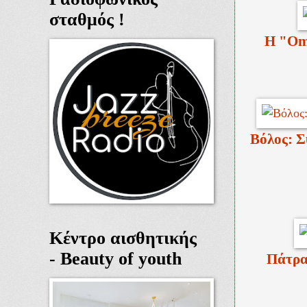
σταθμός !
Η "Omi
Βόλος: Σ
Κέντρο αισθητικής
- Beauty of youth
Πάτρα