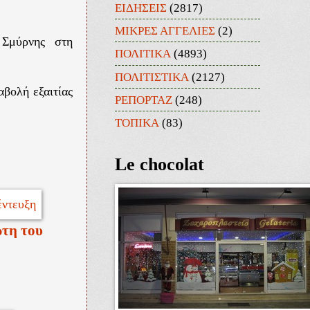
ΕΙΔΗΣΕΙΣ
(2817)
ΜΙΚΡΕΣ ΑΓΓΕΛΙΕΣ
(2)
 Σμύρνης στη
ΠΟΛΙΤΙΚΑ
(4893)
ΠΟΛΙΤΙΣΤΙΚΑ
(2127)
αβολή εξαιτίας
ΡΕΠΟΡΤΑΖ
(248)
ΤΟΠΙΚΑ
(83)
Le chocolat
ώτη του