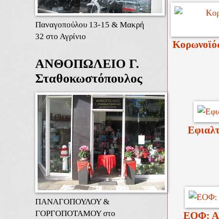
Παναγοπούλου 13-15 & Μακρή
32 στο Αγρίνιο
Κορωνοϊός
ΑΝΘΟΠΩΛΕΙΟ Γ.
Σταθοκωστόπουλος
Εφιαλτ
ΠΑΝΑΓΟΠΟΥΛΟΥ &
ΓΟΡΓΟΠΟΤΑΜΟΥ στο
ΕΟΦ: Α