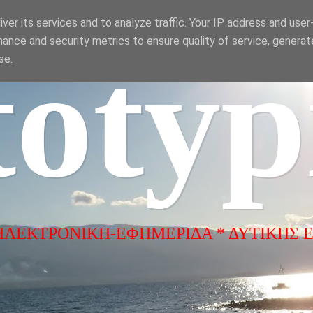
ver its services and to analyze traffic. Your IP address and use
ance and security metrics to ensure quality of service, genera
totyp
se.
ΗΛΕΚΤΡΟΝΙΚΗ-ΕΦΗΜΕΡΙΔΑ * ΔΥΤΙΚΗΣ 