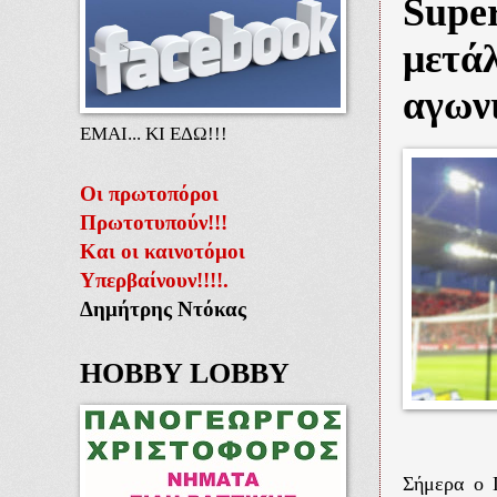
Super
μετά
αγων
ΕΜΑΙ... ΚΙ ΕΔΩ!!!
Οι πρωτοπόροι
Πρωτοτυπούν!!!
Και οι καινοτόμοι
Υπερβαίνουν!!!!.
Δημήτρης Ντόκας
HOBBY LOBBY
Σήμερα ο 