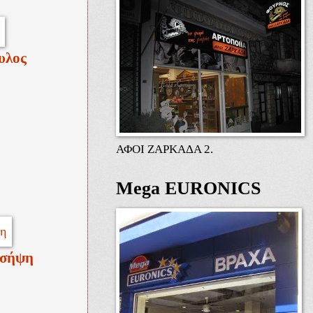
υλος
ΑΦΟΙ ΖΑΡΚΑΔΑ 2.
Mega EURONICS
 σήψη