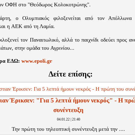
τον ΟΦΗ στο "Θεόδωρος Κολοκοτρώνης".
άρτη, ο Ολυμπιακός φιλοξενείται από τον Απόλλωνα
και η ΑΕΚ από τη Λαμία.
οξενεί τον Παναιτωλικό, αλλά το παιχνίδι οδεύει προς αν
άτων, στην ομάδα του Αγρινίου...
ερα ΕΔΩ:
www.epoli.gr
Δείτε επίσης:
ιαν Έρικσεν: "Για 5 λεπτά ήμουν νεκρός" - Η πρ
συνέντευξη
04.01.22 | 21:40
Την πρώτη του τηλεοπτική συνέντευξη μετά την ....