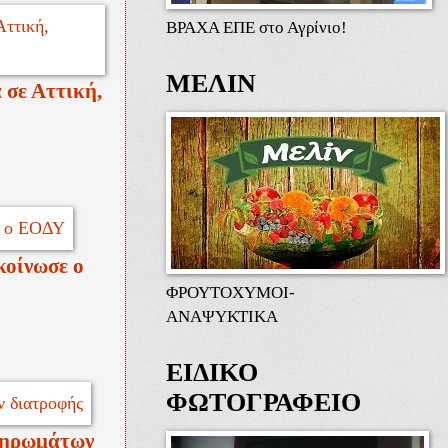
ΒΡΑΧΑ ΕΠΕ στο Αγρίνιο!
ΜΕΛΙΝ
 σε Αττική,
κοίνωσε ο
ΦΡΟΥΤΟΧΥΜΟΙ-
ΑΝΑΨΥΚΤΙΚΑ
ΕΙΔΙΚΟ
ΦΩΤΟΓΡΑΦΕΙΟ
ληρωμάτων