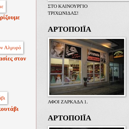
ΣΤΟ ΚΑΙΝΟΥΡΓΙΟ
ΤΡΙΧΩΝΙΔΑΣ!
ρίζουμε
ΑΡΤΟΠΟΙΪΑ
ασίες στον
ΑΦΟΙ ΖΑΡΚΑΔΑ 1.
κουτάβι
ΑΡΤΟΠΟΙΪΑ