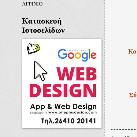
ΑΓΡΙΝΙΟ
Κατασκευή
Ιστοσελίδων
Κορ
Σύ