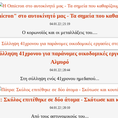
cron" στο αυτοκίνητό μας - Τα σημεία που καθα
04.01.22 | 21:19
Ο κορωνοϊός και οι μεταλλάξεις του....
ύλληψη 41χρονου για παράνομες οικοδομικές εργ
Αλμυρό
04.01.22 | 20:44
Στη σύλληψη ενός 41χρονου ημεδαπού...
: Σκύλος επιτέθηκε σε δύο άτομα - Σκότωσε και 
04.01.22 | 20:10
Από τους αστυνομικούς του...