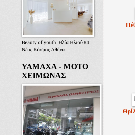
Πέθ
Beauty of youth Ηλία Ηλιού 84
Νέος Κόσμος Αθήνα
ΥΑΜΑΧΑ - ΜΟΤΟ
ΧΕΙΜΩΝΑΣ
Θρίλ