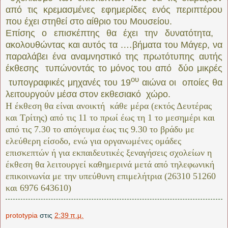
από τις κρεμασμένες εφημερίδες ενός περιπτέρου
που έχει στηθεί στο αίθριο του Μουσείου.
Επίσης ο επισκέπτης θα έχει την δυνατότητα,
ακολουθώντας και αυτός τα .…βήματα του Μάγερ, να
παραλάβει ένα αναμνηστικό της πρωτότυπης αυτής
έκθεσης τυπώνοντάς το μόνος του από δύο μικρές
ου
τυπογραφικές μηχανές του 19
αιώνα οι οποίες θα
λειτουργούν μέσα στον εκθεσιακό χώρο.
Η έκθεση θα είναι ανοικτή κάθε μέρα (εκτός Δευτέρας
και Τρίτης) από τις 11 το πρωί έως τη 1 το μεσημέρι και
από τις 7.30 το απόγευμα έως τις 9.30 το βράδυ με
ελεύθερη είσοδο, ενώ για οργανωμένες ομάδες
επισκεπτών ή για εκπαιδευτικές ξεναγήσεις σχολείων η
έκθεση θα λειτουργεί καθημερινά μετά από τηλεφωνική
επικοινωνία με την υπεύθυνη επιμελήτρια (26310 51260
και 6976 643610)
prototypia
στις
2:39 π.μ.