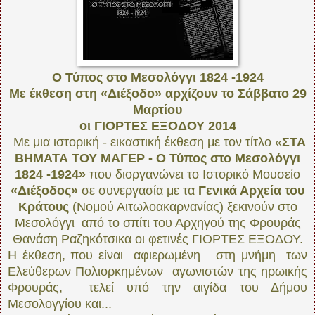
Ο Τύπος στο Μεσολόγγι 1824 -1924
Με έκθεση στη «Διέξοδο» αρχίζουν το Σάββατο 29
Μαρτίου
οι ΓΙΟΡΤΕΣ ΕΞΟΔΟΥ 2014
Με μια ιστορική - εικαστική έκθεση με τον τίτλο «
ΣΤΑ
ΒΗΜΑΤΑ ΤΟΥ ΜΑΓΕΡ - Ο Τύπος στο Μεσολόγγι
1824 -1924»
που διοργανώνει το Ιστορικό Μουσείο
«Διέξοδος»
σε συνεργασία με τα
Γενικά Αρχεία του
Κράτους
(Νομού Αιτωλοακαρνανίας) ξεκινούν στο
Μεσολόγγι από το σπίτι του Αρχηγού της Φρουράς
Θανάση Ραζηκότσικα οι φετινές ΓΙΟΡΤΕΣ ΕΞΟΔΟΥ.
Η έκθεση, που είναι αφιερωμένη στη μνήμη των
Ελεύθερων Πολιορκημένων αγωνιστών της ηρωικής
Φρουράς, τελεί υπό την αιγίδα του Δήμου
Μεσολογγίου και...