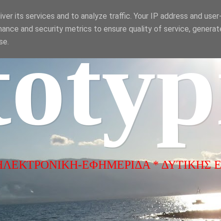
ver its services and to analyze traffic. Your IP address and use
ance and security metrics to ensure quality of service, genera
totyp
se.
ΗΛΕΚΤΡΟΝΙΚΗ-ΕΦΗΜΕΡΙΔΑ * ΔΥΤΙΚΗΣ 