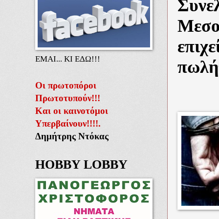
Συνε
Μεσο
επιχε
ΕΜΑΙ... ΚΙ ΕΔΩ!!!
πωλήτ
Οι πρωτοπόροι
Πρωτοτυπούν!!!
Και οι καινοτόμοι
Υπερβαίνουν!!!!.
Δημήτρης Ντόκας
HOBBY LOBBY