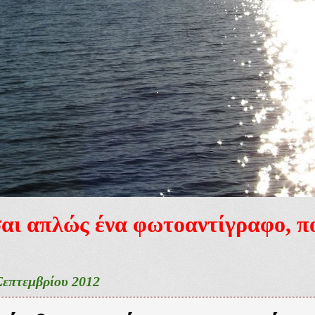
ίσαι απλώς ένα φωτοαντίγραφο, 
Σεπτεμβρίου 2012