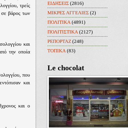
ΕΙΔΗΣΕΙΣ
(2816)
ογγίου, τρείς
ΜΙΚΡΕΣ ΑΓΓΕΛΙΕΣ
(2)
, σε βάρος των
ΠΟΛΙΤΙΚΑ
(4891)
ΠΟΛΙΤΙΣΤΙΚΑ
(2127)
ΡΕΠΟΡΤΑΖ
(248)
σολογγίου και
ΤΟΠΙΚΑ
(83)
από την οποία
Le chocolat
ολογγίου, που
εντόπισαν και
3χρονος και ο