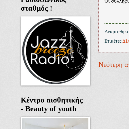
Οι συλληφθ
σταθμός !
Αναρτήθηκ
Ετικέτες
ΔΙ
Νεότερη α
Κέντρο αισθητικής
- Beauty of youth