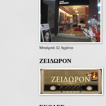
Μπαϊμπά 32 Αγρίνιο
ΖΕΙΔΩΡΟΝ