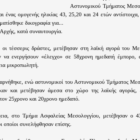
Αστυνομικού Τμήματος Μεσολ
αι ένας ομογενής ηλικίας 43, 25,20 και 24 ετών αντίστοιχα
ματίσθηκε δικογραφία για...
 Αρχής, κατά συναυτουργία.
, οι τέσσερις δράστες, μετέβησαν στη λαϊκή αγορά του Με
αν να ενεργήσουν «έλεγχο» σε 58χρονη ημεδαπή έμπορο, 
εια μικροπωλητή.
αρνήθηκε, ενώ αστυνομικοί του Αστυνομικού Τμήματος Μεσ
καν και μετέβησαν άμεσα στο χώρο της λαϊκής αγοράς, 
τον 25χρονο και 20χρονο ημεδαπό.
χεια, στο Τμήμα Ασφαλείας Μεσολογγίου, μετέβησαν ο 4
οι οποίοι συνελήφθησαν επίσης.