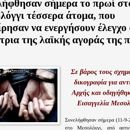
λήφθησαν σήμερα το πρωί στ
λόγγι τέσσερα άτομα, που
ίρησαν να ενεργήσουν έλεγχο 
ρια της λαϊκής αγοράς της 
Σε βάρος τους σχημ
δικογραφία για αντ
Αρχής και οδηγήθη
Εισαγγελία Μεσολ
Συνελήφθησαν σήμερα (11-9-2
στο Μεσολόγγι, από αστυ