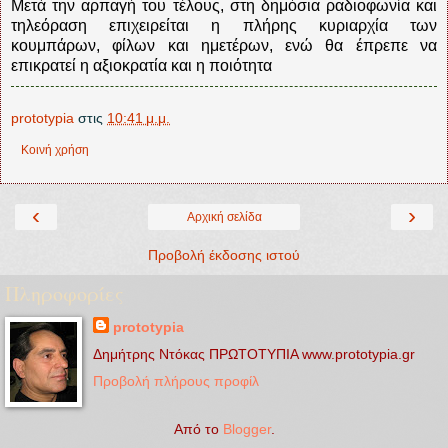
Μετά την αρπαγή του τέλους, στη δημόσια ραδιοφωνία και
τηλεόραση επιχειρείται η πλήρης κυριαρχία των
κουμπάρων, φίλων και ημετέρων, ενώ θα έπρεπε να
επικρατεί η αξιοκρατία και η ποιότητα
prototypia
στις
10:41 μ.μ.
Κοινή χρήση
‹
›
Αρχική σελίδα
Προβολή έκδοσης ιστού
Πληροφορίες
prototypia
Δημήτρης Ντόκας ΠΡΩΤΟΤΥΠΙΑ www.prototypia.gr
Προβολή πλήρους προφίλ
Από το
Blogger
.