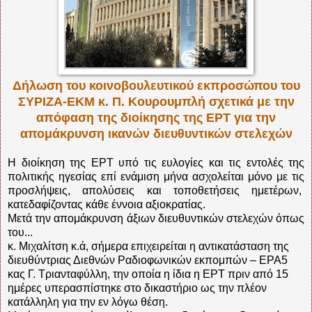
Δήλωση του κοινοβουλευτικού εκπροσώπου του
ΣΥΡΙΖΑ-ΕΚΜ κ. Π. Κουρουμπλή σχετικά με την
απόφαση της διοίκησης της ΕΡΤ για την
απομάκρυνση ικανών διευθυντικών στελεχών
Η διοίκηση της ΕΡΤ υπό τις ευλογίες και τις εντολές της
πολιτικής ηγεσίας επί ενάμιση μήνα ασχολείται μόνο με τις
προσλήψεις, απολύσεις και τοποθετήσεις ημετέρων,
κατεδαφίζοντας κάθε έννοια αξιοκρατίας.
Μετά την απομάκρυνση άξιων διευθυντικών στελεχών όπως
του...
κ. Μιχαλίτση κ.ά, σήμερα επιχειρείται η αντικατάσταση της
διευθύντριας Διεθνών Ραδιοφωνικών εκπομπών – ΕΡΑ5
κας Γ. Τριανταφύλλη, την οποία η ίδια η ΕΡΤ πριν από 15
ημέρες υπερασπίστηκε στο δικαστήριο ως την πλέον
κατάλληλη για την εν λόγω θέση.