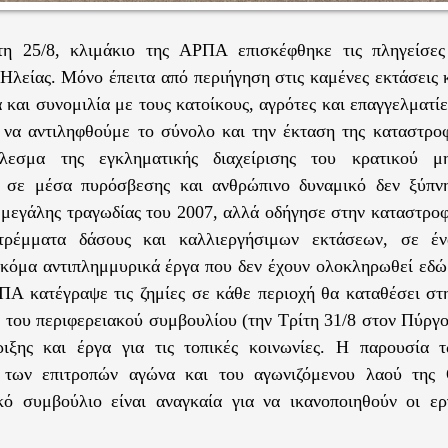
τη 25/8, κλιμάκιο της ΑΡΠΑ επισκέφθηκε τις πληγείσες
Ηλείας. Μόνο έπειτα από περιήγηση στις καμένες εκτάσεις
 και συνομιλία με τους κατοίκους, αγρότες και επαγγελματίε
να αντιληφθούμε το σύνολο και την έκταση της καταστρο
λεσμα της εγκληματικής διαχείρισης του κρατικού μ
α σε μέσα πυρόσβεσης και ανθρώπινο δυναμικό δεν ξύπν
 μεγάλης τραγωδίας του 2007, αλλά οδήγησε στην καταστρο
στρέμματα δάσους και καλλιεργήσιμων εκτάσεων, σε έ
ακόμα αντιπλημμυρικά έργα που δεν έχουν ολοκληρωθεί εδώ
ΡΠΑ κατέγραψε τις ζημίες σε κάθε περιοχή θα καταθέσει σ
 του περιφερειακού συμβουλίου (την Τρίτη 31/8 στον Πύργο
ριξης και έργα για τις τοπικές κοινωνίες. Η παρουσία 
 των επιτροπών αγώνα και του αγωνιζόμενου λαού της 
κό συμβούλιο είναι αναγκαία για να ικανοποιηθούν οι εργ