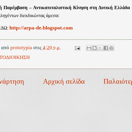
ή Παρέμβαση – Αντικαπιταλιστική Κίνηση στη Δυτική Ελλάδα
πληγέντων διεκδικώντας άμεσα:
http://arpa-de.blogspot.com
 ΕΔΩ:
ε από
prototypia
στις
4:20 π.μ.
ΤΟΔΙΟΙΚΗΣΗ
νάρτηση
Αρχική σελίδα
Παλαιότε