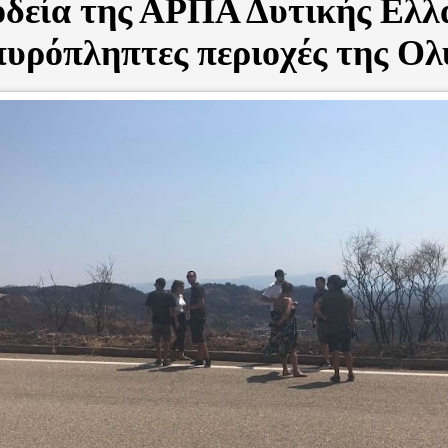
οδεία της ΑΡΠΑ Δυτικής Ελλ
πυρόπληπτες περιοχές της Ολ