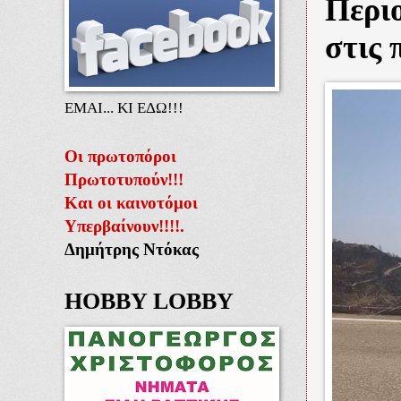
Περι
στις 
ΕΜΑΙ... ΚΙ ΕΔΩ!!!
Οι πρωτοπόροι
Πρωτοτυπούν!!!
Και οι καινοτόμοι
Υπερβαίνουν!!!!.
Δημήτρης Ντόκας
HOBBY LOBBY