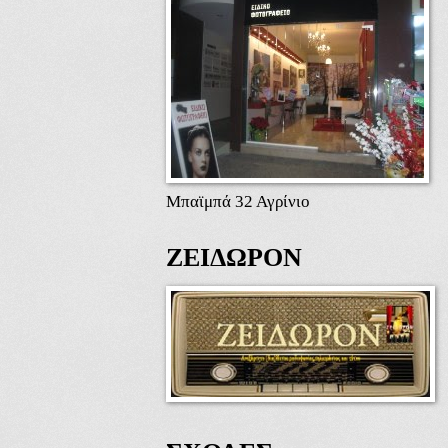
Μπαϊμπά 32 Αγρίνιο
ΖΕΙΔΩΡΟΝ