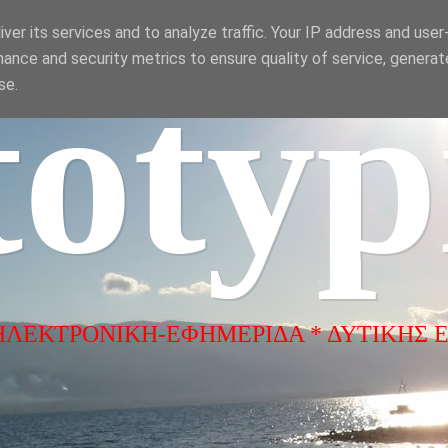
ver its services and to analyze traffic. Your IP address and use
ance and security metrics to ensure quality of service, genera
totyp
se.
ΗΛΕΚΤΡΟΝΙΚΗ-ΕΦΗΜΕΡΙΔΑ * ΔΥΤΙΚΗΣ 