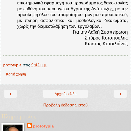
επιστημονικά εφαρμογή του προγράμματος δακοκτονίας
με ευθύνη του υπουργείου Αγροτικής Ανάπτυξης, με την
πρόσληψη όλου του απαραίτητου
μόνιμου προσωπικού,
με πλήρη ασφαλιστικά και μοσθολογικά δικαιώματα,
χωρίς την διαμεσολάβηση των εργολάβων.
Για την Λαϊκή Συσπείρωση
Σπύρος Κοτοπούλης
Κώστας Κοτσιλιάνος
prototypia
στις
9:42 μ.μ.
Κοινή χρήση
‹
›
Αρχική σελίδα
Προβολή έκδοσης ιστού
Πληροφορίες
prototypia