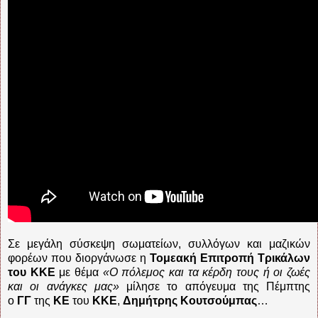
Σε μεγάλη σύσκεψη σωματείων, συλλόγων και μαζικών
φορέων που διοργάνωσε η
Τομεακή Επιτροπή Τρικάλων
του ΚΚΕ
με θέμα
«Ο πόλεμος και τα κέρδη τους ή οι ζωές
και οι ανάγκες μας»
μίλησε το απόγευμα της Πέμπτης
ο
ΓΓ
της
ΚΕ
του
ΚΚΕ
,
Δημήτρης Κουτσούμπας
…