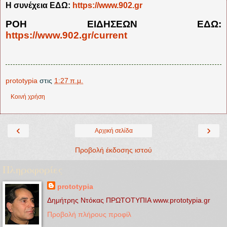
Η συνέχεια ΕΔΩ:
https://www.902.gr
ΡΟΗ ΕΙΔΗΣΕΩΝ ΕΔΩ:
https://www.902.gr/current
prototypia
στις
1:27 π.μ.
Κοινή χρήση
‹
›
Αρχική σελίδα
Προβολή έκδοσης ιστού
Πληροφορίες
prototypia
Δημήτρης Ντόκας ΠΡΩΤΟΤΥΠΙΑ www.prototypia.gr
Προβολή πλήρους προφίλ