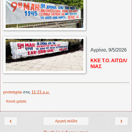
Αγρίνιο, 9/5/2026
ΚΚΕ Τ.Ο. ΑΙΤΩΛ/
ΝΙΑΣ
prototypia
στις
11:21 μ.μ.
Κοινή χρήση
‹
›
Αρχική σελίδα