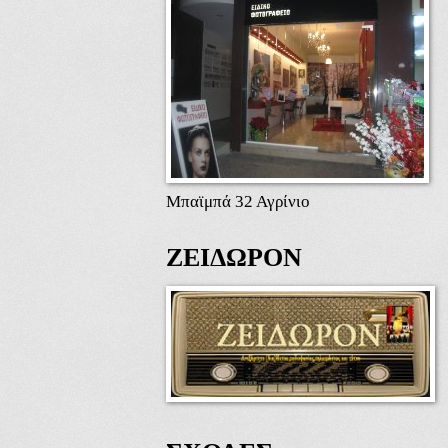
Μπαϊμπά 32 Αγρίνιο
ΖΕΙΔΩΡΟΝ