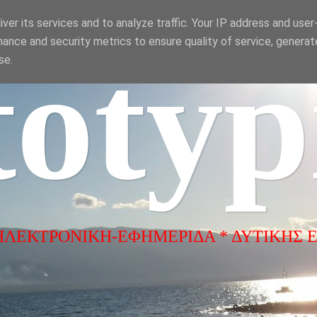
ver its services and to analyze traffic. Your IP address and use
ance and security metrics to ensure quality of service, genera
totyp
se.
ΗΛΕΚΤΡΟΝΙΚΗ-ΕΦΗΜΕΡΙΔΑ * ΔΥΤΙΚΗΣ 