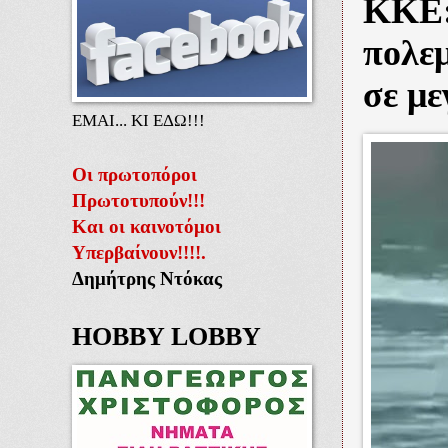
ΚΚΕ:
πολεμ
σε με
ΕΜΑΙ... ΚΙ ΕΔΩ!!!
Οι πρωτοπόροι
Πρωτοτυπούν!!!
Και οι καινοτόμοι
Υπερβαίνουν!!!!.
Δημήτρης Ντόκας
HOBBY LOBBY