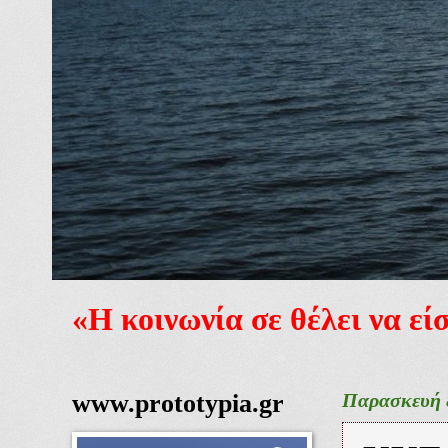
«Η κοινωνία σε θέλει να ε
www.prototypia.gr
Παρασκευή 