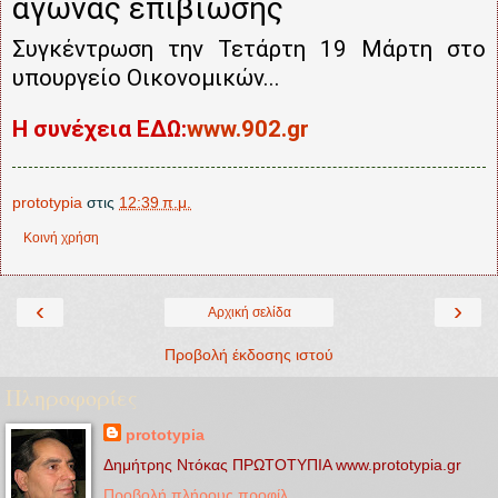
αγώνας επιβίωσης
Συγκέντρωση την Τετάρτη 19 Μάρτη στο
υπουργείο Οικονομικών...
Η συνέχεια ΕΔΩ:
www.902.gr
prototypia
στις
12:39 π.μ.
Κοινή χρήση
‹
›
Αρχική σελίδα
Προβολή έκδοσης ιστού
Πληροφορίες
prototypia
Δημήτρης Ντόκας ΠΡΩΤΟΤΥΠΙΑ www.prototypia.gr
Προβολή πλήρους προφίλ