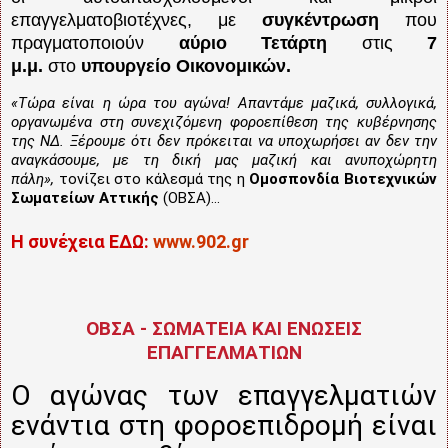
επαγγελματοβιοτέχνες, με
συγκέντρωση
που
πραγματοποιούν
αύριο Τετάρτη
στις
7
μ.μ.
στο
υπουργείο Οικονομικών.
«Τώρα είναι η ώρα του αγώνα! Απαντάμε μαζικά, συλλογικά,
οργανωμένα στη συνεχιζόμενη φοροεπίθεση της κυβέρνησης
της ΝΔ. Ξέρουμε ότι δεν πρόκειται να υποχωρήσει αν δεν την
αναγκάσουμε, με τη δική μας μαζική και ανυποχώρητη
πάλη»,
τονίζει στο κάλεσμά της η
Ομοσπονδία Βιοτεχνικών
Σωματείων Αττικής
(ΟΒΣΑ)...
Η συνέχεια ΕΔΩ:
www.902.gr
ΟΒΣΑ - ΣΩΜΑΤΕΙΑ ΚΑΙ ΕΝΩΣΕΙΣ
ΕΠΑΓΓΕΛΜΑΤΙΩΝ
Ο αγώνας των επαγγελματιών
ενάντια στη φοροεπιδρομή είναι