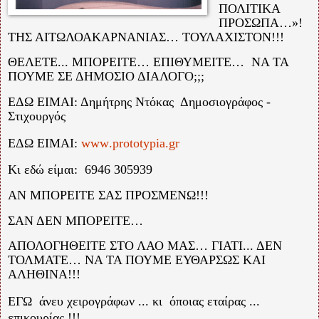
ΠΟΛΙΤΙΚΑ
ΠΡΟΣΩΠΑ…»!
ΤΗΣ ΑΙΤΩΛΟΑΚΑΡΝΑΝΙΑΣ… ΤΟΥΛΑΧΙΣΤΟΝ!!!
ΘΕΛΕΤΕ... ΜΠΟΡΕΙΤΕ… ΕΠΙΘΥΜΕΙΤΕ…
ΝΑ ΤΑ
ΠΟΥΜΕ ΣΕ ΔΗΜΟΣΙΟ ΔΙΑΛΟΓΟ;;;
ΕΔΩ ΕΙΜΑΙ: Δημήτρης Ντόκας
Δημοσιογράφος -
Στιχουργός
ΕΔΩ ΕΙΜΑΙ:
www
.
prototypia
.
gr
Κι εδώ είμαι:
6946 305939
ΑΝ ΜΠΟΡΕΙΤΕ ΣΑΣ ΠΡΟΣΜΕΝΩ!!!
ΣΑΝ ΔΕΝ ΜΠΟΡΕΙΤΕ…
ΑΠΟΛΟΓΗΘΕΙΤΕ ΣΤΟ ΛΑΟ ΜΑΣ… ΓΙΑΤΙ... ΔΕΝ
ΤΟΛΜΑΤΕ… ΝΑ ΤΑ ΠΟΥΜΕ ΕΥΘΑΡΣΩΣ ΚΑΙ
ΑΛΗΘΙΝΑ!!!
ΕΓΩ
άνευ χειρογράφων ... κι
όποιας εταίρας ...
επικουρίας !!!