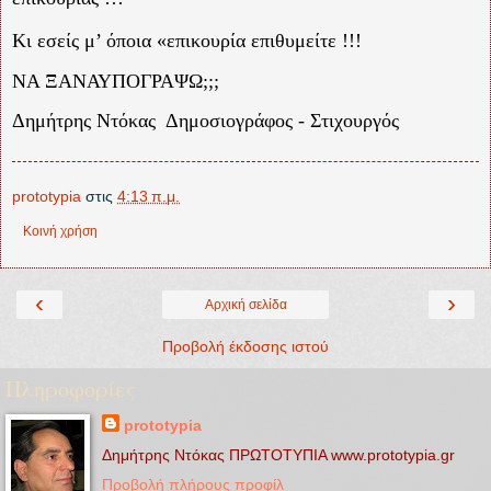
Κι εσείς μ’ όποια «επικουρία επιθυμείτε !!!
ΝΑ ΞΑΝΑΥΠΟΓΡΑΨΩ;;;
Δημήτρης Ντόκας Δημοσιογράφος - Στιχουργός
prototypia
στις
4:13 π.μ.
Κοινή χρήση
‹
›
Αρχική σελίδα
Προβολή έκδοσης ιστού
Πληροφορίες
prototypia
Δημήτρης Ντόκας ΠΡΩΤΟΤΥΠΙΑ www.prototypia.gr
Προβολή πλήρους προφίλ