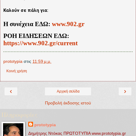
Καλούν σε πάλη για
:
Η συνέχεια ΕΔΩ:
www.902.gr
ΡΟΗ ΕΙΔΗΣΕΩΝ ΕΔΩ:
https://www.902.gr/current
prototypia
στις
11:59 μ.μ.
Κοινή χρήση
‹
›
Αρχική σελίδα
Προβολή έκδοσης ιστού
Πληροφορίες
prototypia
Δημήτρης Ντόκας ΠΡΩΤΟΤΥΠΙΑ www.prototypia.gr