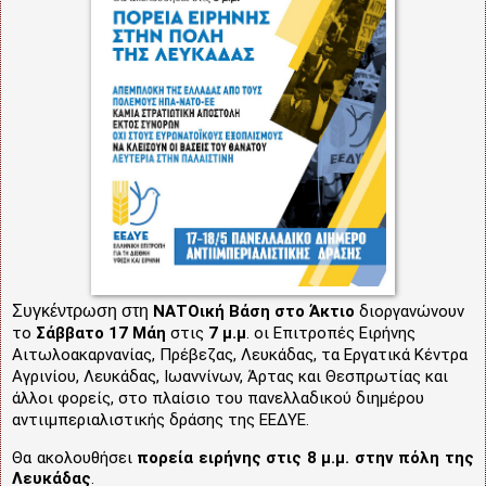
Συγκέντρωση στη
ΝΑΤΟική Βάση στο Άκτιο
διοργανώνουν
το
Σάββατο 17 Μάη
στις
7 μ.μ
. οι Επιτροπές Ειρήνης
Αιτωλοακαρνανίας, Πρέβεζας, Λευκάδας, τα Εργατικά Κέντρα
Αγρινίου, Λευκάδας, Ιωαννίνων, Άρτας και Θεσπρωτίας και
άλλοι φορείς, στο πλαίσιο του πανελλαδικού διημέρου
αντιιμπεριαλιστικής δράσης της ΕΕΔΥΕ.
Θα ακολουθήσει
πορεία ειρήνης στις 8 μ.μ. στην πόλη της
Λευκάδας
.