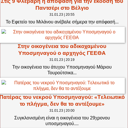
Στις 9 Φλεβάρη η απόφαση για την έκδοση του
Παντσέρι στο Βέλγιο
31.01.23 | 20:55
Το Εφετείο του Μιλάνου ανέβαλε σήμερα την απόφασή...
Στην οικογένεια του αδικοχαμένου
Υποσμηναγού ο αρχηγός ΓΕΕΘΑ
31.01.23 | 20:19
Την οικογένεια του άτυχου Yποσμηναγού Μάριου
Τουρούτσικα...
Πατέρας του νεκρού Υποσμηναγού: «Tελειωτικό
το πλήγμα, δεν θα το αντέξουμε»
31.01.23 | 20:00
Συγκλονισμένη είναι η οικογένεια του 29χρονου
υποσμηναγού....