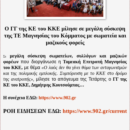
Ο ΓΓ της ΚΕ του ΚΚΕ μίλησε σε μεγάλη σύσκεψη
της ΤΕ Μαγνησίας του Κόμματος με σωματεία και
μαζικούς φορείς
μεγάλη σύσκεψη σωματείων, συλλόγων και μαζικών
Σε
φορέων
που διοργάνωσε η
Τομεακή Επιτροπή Μαγνησίας
του ΚΚΕ,
με θέμα
«Ο λαός δεν θα γίνει θύμα των ανταγωνισμών
και της πολεμικής εμπλοκής. Συμπόρευση με το ΚΚΕ στο δρόμο
της ανατροπής»,
μίλησε το απόγευμα της Τετάρτης ο
ΓΓ της
ΚΕ του ΚΚΕ, Δημήτρης Κουτσούμπας…
Η συνέχεια ΕΔΩ:
https://www.902.gr
ΡΟΗ ΕΙΔΗΣΕΩΝ ΕΔΩ:
https://www.902.gr/current