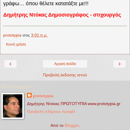
γράφω… όπου θέλετε κατατάξτε με!!!
Δημήτρης Ντόκας Δημοσιογράφος - στιχουργός
prototypia
στις
3:01 π.μ.
Κοινή χρήση
‹
›
Αρχική σελίδα
Προβολή έκδοσης ιστού
Πληροφορίες
prototypia
Δημήτρης Ντόκας ΠΡΩΤΟΤΥΠΙΑ www.prototypia.gr
Προβολή πλήρους προφίλ
Από το
Blogger
.