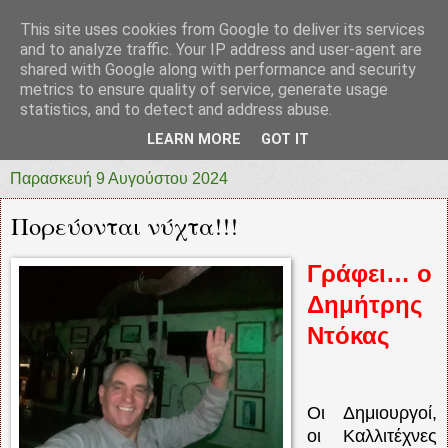
This site uses cookies from Google to deliver its services
prototypia
and to analyze traffic. Your IP address and user-agent are
shared with Google along with performance and security
metrics to ensure quality of service, generate usage
"ΠΡΩΤΟΤΥΠΙΑ" * ΑΝΕΞΑΡΤΗΤΗ-ΗΛΕΚΤΡΟΝΙΚΗ-
statistics, and to detect and address abuse.
ΕΦΗΜΕΡΙΔΑ * ΔΥΤΙΚΗΣ ΕΛΛΑΔΑΣ
LEARN MORE
GOT IT
Παρασκευή 9 Αυγούστου 2024
Πορεύονται νύχτα!!!
Γράφει… ο
Δημήτρης
Ντόκας
Οι Δημιουργοί,
οι Καλλιτέχνες